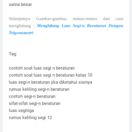
sama besar
Selanjutnya Gambar-gambar, rumus-rumus dan cara
menghitung :
Menghitung Luas Segi-n Beraturan Dengan
Trigonometri
Tag:
contoh soal luas segi n beraturan
contoh soal luas segi n beraturan kelas 10
luas segi-n beraturan jika diketahui sisinya
rumus keliling segi-n beraturan
contoh segi-n beraturan
sifat-sifat segi-n beraturan
luas segitiga
rumus keliling segi 12