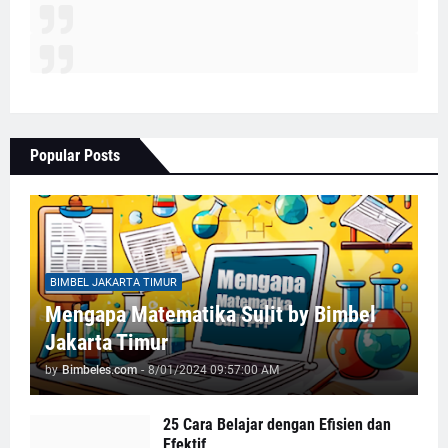
Popular Posts
BIMBEL JAKARTA TIMUR
Mengapa Matematika Sulit by Bimbel
Jakarta Timur
by
Bimbeles.com
-
8/01/2024 09:57:00 AM
25 Cara Belajar dengan Efisien dan
Efektif