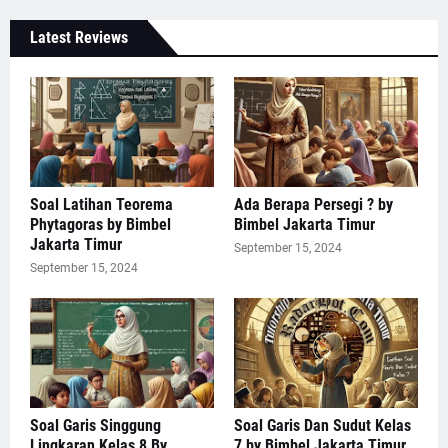
Latest Reviews
Soal Latihan Teorema
Ada Berapa Persegi ? by
Phytagoras by Bimbel
Bimbel Jakarta Timur
Jakarta Timur
September 15, 2024
September 15, 2024
Soal Garis Singgung
Soal Garis Dan Sudut Kelas
Lingkaran Kelas 8 By
7 by Bimbel Jakarta Timur