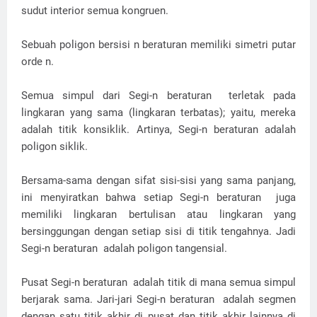
sudut interior semua kongruen.
Sebuah poligon bersisi n beraturan memiliki simetri putar
orde n.
Semua simpul dari Segi-n beraturan terletak pada
lingkaran yang sama (lingkaran terbatas); yaitu, mereka
adalah titik konsiklik. Artinya, Segi-n beraturan adalah
poligon siklik.
Bersama-sama dengan sifat sisi-sisi yang sama panjang,
ini menyiratkan bahwa setiap Segi-n beraturan juga
memiliki lingkaran bertulisan atau lingkaran yang
bersinggungan dengan setiap sisi di titik tengahnya. Jadi
Segi-n beraturan adalah poligon tangensial.
Pusat Segi-n beraturan adalah titik di mana semua simpul
berjarak sama. Jari-jari Segi-n beraturan adalah segmen
dengan satu titik akhir di pusat dan titik akhir lainnya di