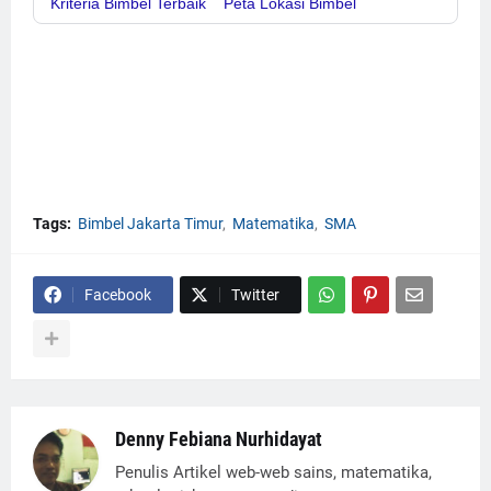
Kriteria Bimbel Terbaik
Peta Lokasi Bimbel
Tags:
Bimbel Jakarta Timur
Matematika
SMA
Facebook
Twitter
Denny Febiana Nurhidayat
Penulis Artikel web-web sains, matematika,