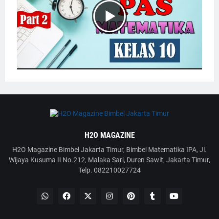
H2O MAGAZINE
H2O Magazine Bimbel Jakarta Timur, Bimbel Matematika IPA, Jl.
Wijaya Kusuma II No.212, Malaka Sari, Duren Sawit, Jakarta Timur,
Telp. 082210027724