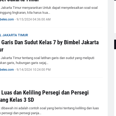
 Jakarta Timur menyarankan Untuk dapat menyelesaikan soal-soal
singgung lingkaran, kita harus kua…
beles.com
-
9/15/2024 04:36:00 AM
L JAKARTA TIMUR
 Garis Dan Sudut Kelas 7 by Bimbel Jakarta
ur
 Jakarta Timur tentang soal latihan garis dan sudut yang meliputi
kan garis, hubungan garis sejaj…
beles.com
-
9/14/2024 10:24:00 PM
 Luas dan Keliling Persegi dan Persegi
ang Kelas 3 SD
 dibawah ini adalah contoh soal yang berisi tentang keliling dan luas
 persegi dan persegi panja…