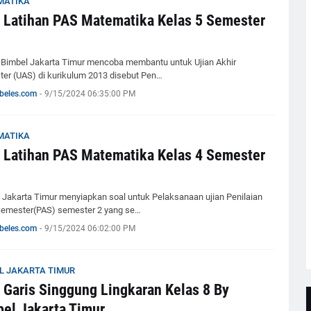
MATIKA
 Latihan PAS Matematika Kelas 5 Semester
ni Bimbel Jakarta Timur mencoba membantu untuk Ujian Akhir
er (UAS) di kurikulum 2013 disebut Pen…
beles.com
-
9/15/2024 06:35:00 PM
MATIKA
 Latihan PAS Matematika Kelas 4 Semester
 Jakarta Timur menyiapkan soal untuk Pelaksanaan ujian Penilaian
Semester(PAS) semester 2 yang se…
beles.com
-
9/15/2024 06:02:00 PM
L JAKARTA TIMUR
 Garis Singgung Lingkaran Kelas 8 By
el Jakarta Timur