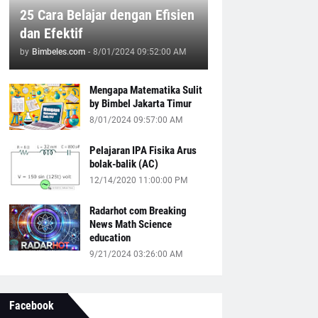
25 Cara Belajar dengan Efisien
dan Efektif
by
Bimbeles.com
-
8/01/2024 09:52:00 AM
Mengapa Matematika Sulit
by Bimbel Jakarta Timur
8/01/2024 09:57:00 AM
Pelajaran IPA Fisika Arus
bolak-balik (AC)
12/14/2020 11:00:00 PM
Radarhot com Breaking
News Math Science
education
9/21/2024 03:26:00 AM
Facebook