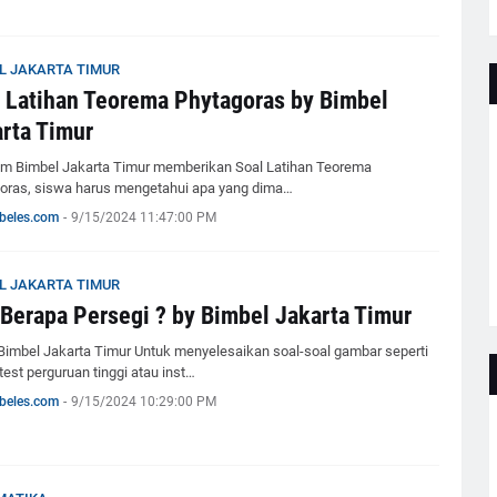
L JAKARTA TIMUR
 Latihan Teorema Phytagoras by Bimbel
rta Timur
m Bimbel Jakarta Timur memberikan Soal Latihan Teorema
oras, siswa harus mengetahui apa yang dima…
beles.com
-
9/15/2024 11:47:00 PM
L JAKARTA TIMUR
Berapa Persegi ? by Bimbel Jakarta Timur
Bimbel Jakarta Timur Untuk menyelesaikan soal-soal gambar seperti
test perguruan tinggi atau inst…
beles.com
-
9/15/2024 10:29:00 PM