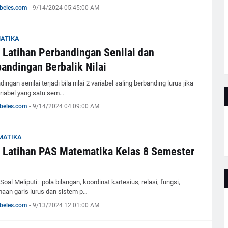
beles.com
-
9/14/2024 05:45:00 AM
ATIKA
 Latihan Perbandingan Senilai dan
andingan Berbalik Nilai
ingan senilai terjadi bila nilai 2 variabel saling berbanding lurus jika
variabel yang satu sem…
beles.com
-
9/14/2024 04:09:00 AM
MATIKA
 Latihan PAS Matematika Kelas 8 Semester
Soal Meliputi: pola bilangan, koordinat kartesius, relasi, fungsi,
aan garis lurus dan sistem p…
beles.com
-
9/13/2024 12:01:00 AM