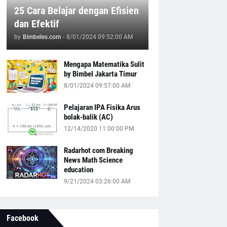
25 Cara Belajar dengan Efisien
dan Efektif
by
Bimbeles.com
-
8/01/2024 09:52:00 AM
Mengapa Matematika Sulit
by Bimbel Jakarta Timur
8/01/2024 09:57:00 AM
Pelajaran IPA Fisika Arus
bolak-balik (AC)
12/14/2020 11:00:00 PM
Radarhot com Breaking
News Math Science
education
9/21/2024 03:26:00 AM
Facebook