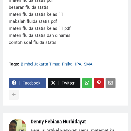
materi fluida statis pdf
besaran fluida statis
materi fluida statis kelas 11
makalah fluida statis pdf
materi fluida statis kelas 11 pdf
materi fluida statis dan dinamis
contoh soal fluida statis
Tags:
Bimbel Jakarta Timur
Fisika
IPA
SMA
Facebook
Twitter
Denny Febiana Nurhidayat
Penulis Artikel web-web sains, matematika,