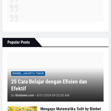
Popular Posts
BIMBEL JAKARTA TIMUR
25 Cara Belajar dengan Efisien dan
Efektif
by
Bimbeles.com
-
8/01/2024 09:52:00 AM
Mengapa Matematika Sulit by Bimbel