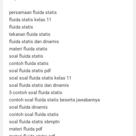
persamaan fluida statis
fluida statis kelas 11
fluida statis
tekanan fluida statis
fluida statis dan dinamis
materi fluida statis
soal fluida statis
contoh fluida statis
soal fluida statis pdf
soal soal fluida statis kelas 11
soal fluida statis dan dinamis
5 contoh soal fluida statis
contoh soal fluida statis beserta jawabannya
soal fluida dinamis
contoh soal fluida statis
soal fluida statis sbmptn
materi fluida pdf