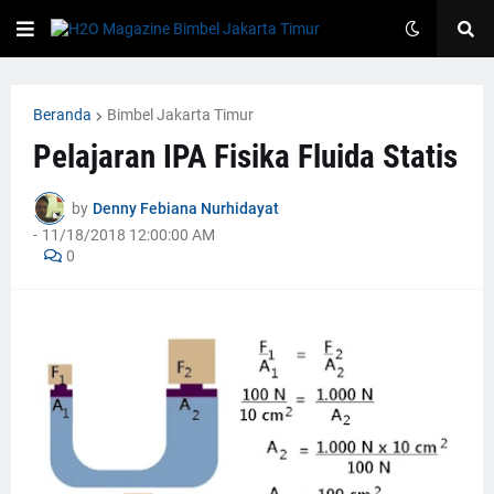
Beranda
Bimbel Jakarta Timur
Pelajaran IPA Fisika Fluida Statis
by
Denny Febiana Nurhidayat
-
11/18/2018 12:00:00 AM
0