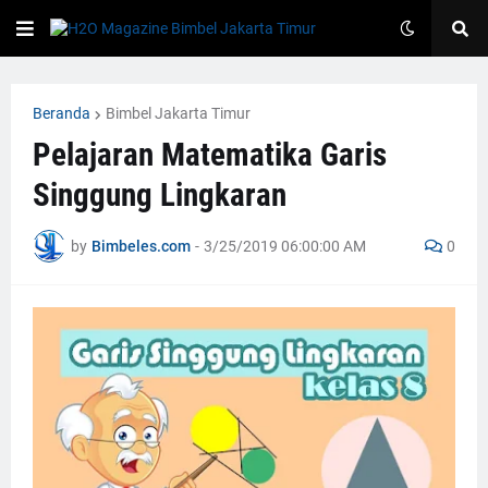
Beranda
Bimbel Jakarta Timur
Pelajaran Matematika Garis
Singgung Lingkaran
by
Bimbeles.com
-
3/25/2019 06:00:00 AM
0