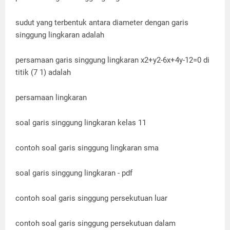
sudut yang terbentuk antara diameter dengan garis
singgung lingkaran adalah
persamaan garis singgung lingkaran x2+y2-6x+4y-12=0 di
titik (7 1) adalah
persamaan lingkaran
soal garis singgung lingkaran kelas 11
contoh soal garis singgung lingkaran sma
soal garis singgung lingkaran - pdf
contoh soal garis singgung persekutuan luar
contoh soal garis singgung persekutuan dalam