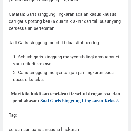
pertemuan garis singgung lingkaran.
Catatan: Garis singgung lingkaran adalah kasus khusus
dari garis potong ketika dua titik akhir dari tali busur yang
bersesuaian bertepatan.
Jadi Garis singgung memiliki dua sifat penting:
Sebuah garis singgung menyentuh lingkaran tepat di
satu titik di atasnya.
Garis singgung menyentuh jari-jari lingkaran pada
sudut siku-siku.
Mari kita buktikan teori-teori tersebut dengan soal dan
pembahasan:
Soal Garis Singgung Lingkaran Kelas 8
Tag:
persamaan garis singgung lingkaran