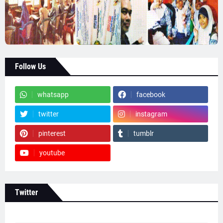
Follow Us
whatsapp
facebook
twitter
instagram
pinterest
tumblr
youtube
Twitter