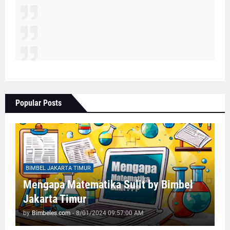
Popular Posts
BIMBEL JAKARTA TIMUR
Mengapa Matematika Sulit by Bimbel
Jakarta Timur
by
Bimbeles.com
-
8/01/2024 09:57:00 AM