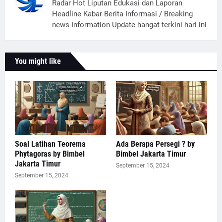
Radar Hot Liputan Edukasi dan Laporan
Headline Kabar Berita Informasi / Breaking
news Information Update hangat terkini hari ini
You might like
Soal Latihan Teorema
Ada Berapa Persegi ? by
Phytagoras by Bimbel
Bimbel Jakarta Timur
Jakarta Timur
September 15, 2024
September 15, 2024