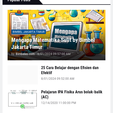
BIMBEL JAKARTA TIMUR
Mengapa Matematika Sulit by Bimbel
Jakarta Timur
by
Bimbeles.com
-
8/01/2024 09:57:00 AM
25 Cara Belajar dengan Efisien dan
Efektif
8/01/2024 09:52:00 AM
Pelajaran IPA Fisika Arus bolak-balik
(AC)
12/14/2020 11:00:00 PM