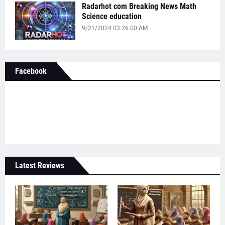
Radarhot com Breaking News Math
Science education
9/21/2024 03:26:00 AM
Facebook
Latest Reviews