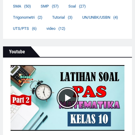
SMA
(50)
SMP
(57)
Soal
(27)
Trigonometri
(2)
Tutorial
(3)
UN/UNBK/USBN
(4)
UTS/PTS
(6)
video
(12)
Youtube