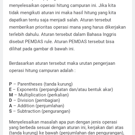
menyelesaikan operasi hitung campuran ini. Jika kita
tidak mengikuti aturan ini maka hasil hitung yang kita
dapatkan tentu saja menjadi salah. Aturan tersebut
memberikan prioritas operasi mana yang harus dikerjakan
terlebih dahulu. Aturan tersebut dalam Bahasa Inggris
disebut PEMDAS rule. Aturan PEMDAS tersebut bisa
dilihat pada gambar di bawah ini.
Berdasarkan aturan tersebut maka urutan pengerjaan
operasi hitung campuran adalah :
P
– Parentheses (tanda kurung)
E
– Exponents (perpangkatan dan/atau bentuk akar)
M
– Multiplication (perkalian)
D
– Division (pembagian)
A
– Addition (penjumlahan)
S
– Subtraction (pengurangan)
Menyelesaikan masalah apa pun dengan jenis operasi
yang berbeda sesuai dengan aturan ini, kerjakan dari atas
(tanda kurung) ke bawah (penjumlahan dan pengurangan),