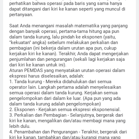
perhatikan bahwa operasi pada baris yang sama hanya
dapat ditangani dari kiri ke kanan seperti yang muncul di
pertanyaan.
Saat Anda menangani masalah matematika yang panjang
dengan banyak operasi, pertama-tama hitung apa pun
dalam tanda kurung, lalu pindah ke eksponen (yaitu,
"kekuatan" angka) sebelum melakukan perkalian dan
pembagian (ini bekerja dalam urutan apa pun, cukup
kerjakan kiri ke kanan). Terakhir, Anda dapat mengerjakan
penjumlahan dan pengurangan (sekali lagi kerjakan saja
dari kiri ke kanan untuk ini).
Aturan PEMDAS yang menyatakan urutan operasi dalam
ekspresi harus diselesaikan, adalah:
1. Tanda kurung - Mereka didahulukan dari semua
operator lain. Langkah pertama adalah menyelesaikan
semua operasi dalam tanda kurung. Kerjakan semua
pengelompokan dari dalam ke luar. (Apa pun yang ada
dalam tanda kurung adalah pengelompokan)
2. Eksponen - Kerjakan semua ekspresi eksponensial.
3. Perkalian dan Pembagian - Selanjutnya, bergerak dari
kiri ke kanan, mengalikan dan/atau membagi mana yang
lebih dulu.
4. Penambahan dan Pengurangan - Terakhir, bergerak dari
kiri ke kanan, tambahkan dan/atau kurangi mana yang