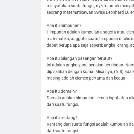
menyatakan suatu fungsi, dy/dx, untuk menyatak
seorang matematikawan Swiss Leonhard Euler
Apa itu himpunan?
Himpunan adalah kumpulan anggota atau eleme
matematika, anggota suatu himpunan ditulis d
dapat berupa apa saja seperti; angka, orang, ata
Apa itu bilangan pasangan terurut?
Ini adalah angka yang berjalan beriringan. No
dipisahkan dengan koma. Misalnya, (6, 8) ada
masing adalah elemen pertama dan kedua.
Apa itu domain?
Domain adalah himpunan semua input atau nilai 
dari suatu fungsi.
Apa itu rentang?
Rentang dari suatu fungsi adalah kumpulan dari 
dari suatu fungsi.