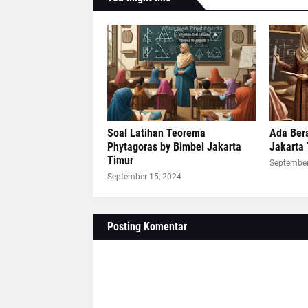
Soal Latihan Teorema
Ada Bera
Phytagoras by Bimbel Jakarta
Jakarta
Timur
September
September 15, 2024
Posting Komentar