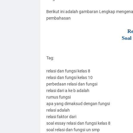
Berikut ini adalah gambaran Lengkap mengenai
pembahasan
Re
Soal
Tag:
relasi dan fungsi kelas 8
relasi dan fungsi kelas 10
perbedaan relasi dan fungsi
relasi dari a ke b adalah
rumus fungsi
apa yang dimaksud dengan fungsi
relasi adalah
relasi faktor dari
soal essay relasi dan fungsi kelas 8
soal relasi dan fungsi un smp