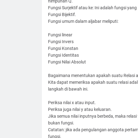
himpunan Q.
Fungsi Surjektif atau ke: Ini adalah fungsi y
Fungsi Bijektif.
Fungsi umum dalam aljabar meliputi:
Fungsi linear
Fungsi Invers
Fungsi Konstan
Fungsi Identitas
Fungsi Nilai Absolut
Bagaimana menentukan apakah suatu Relasi a
Kita dapat memeriksa apakah suatu relasi adal
langkah di bawah ini.
Periksa nilai x atau input.
Periksa juga nilai y atau keluaran.
Jika semua nilai inputnya berbeda, maka relasi t
bukan fungsi.
Catatan: jika ada pengulangan anggota pertam
fungsi.