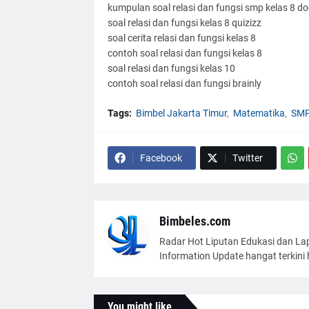
kumpulan soal relasi dan fungsi smp kelas 8 do
soal relasi dan fungsi kelas 8 quizizz
soal cerita relasi dan fungsi kelas 8
contoh soal relasi dan fungsi kelas 8
soal relasi dan fungsi kelas 10
contoh soal relasi dan fungsi brainly
Tags:
Bimbel Jakarta Timur
Matematika
SM
Facebook
Twitter
Bimbeles.com
Radar Hot Liputan Edukasi dan Lap
Information Update hangat terkini h
You might like