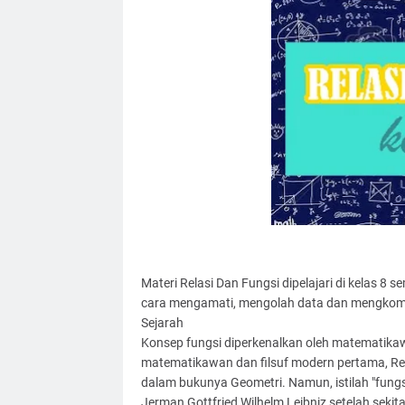
Materi Relasi Dan Fungsi dipelajari di kelas 8 
cara mengamati, mengolah data dan mengkomu
Sejarah
Konsep fungsi diperkenalkan oleh matematika
matematikawan dan filsuf modern pertama, Re
dalam bukunya Geometri. Namun, istilah "fung
Jerman Gottfried Wilhelm Leibniz setelah sekit