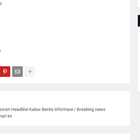
c
P
oran Headline Kabar Berita Informasi / Breaking news
ari ini