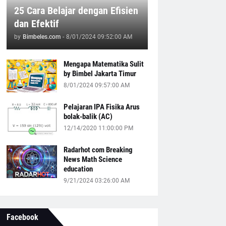
25 Cara Belajar dengan Efisien
dan Efektif
by
Bimbeles.com
-
8/01/2024 09:52:00 AM
Mengapa Matematika Sulit
by Bimbel Jakarta Timur
8/01/2024 09:57:00 AM
Pelajaran IPA Fisika Arus
bolak-balik (AC)
12/14/2020 11:00:00 PM
Radarhot com Breaking
News Math Science
education
9/21/2024 03:26:00 AM
Facebook