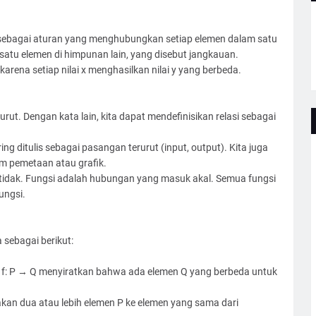
n sebagai aturan yang menghubungkan setiap elemen dalam satu
atu elemen di himpunan lain, yang disebut jangkauan.
 karena setiap nilai x menghasilkan nilai y yang berbeda.
ut. Dengan kata lain, kita dapat mendefinisikan relasi sebagai
ng ditulis sebagai pasangan terurut (input, output). Kita juga
am pemetaan atau grafik.
tidak. Fungsi adalah hubungan yang masuk akal. Semua fungsi
ungsi.
 sebagai berikut:
ktif f: P → Q menyiratkan bahwa ada elemen Q yang berbeda untuk
kan dua atau lebih elemen P ke elemen yang sama dari