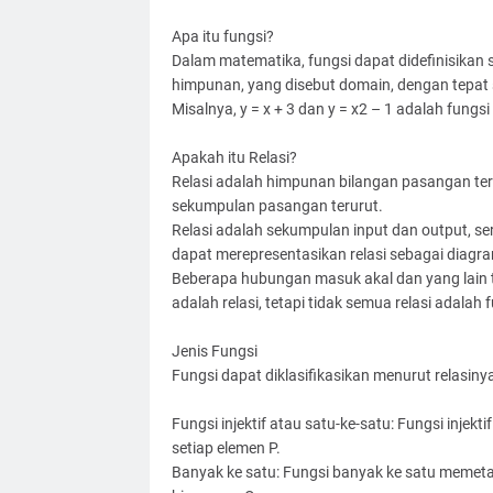
Apa itu fungsi?
Dalam matematika, fungsi dapat didefinisika
himpunan, yang disebut domain, dengan tepat s
Misalnya, y = x + 3 dan y = x2 – 1 adalah fungsi
Apakah itu Relasi?
Relasi adalah himpunan bilangan pasangan terur
sekumpulan pasangan terurut.
Relasi adalah sekumpulan input dan output, seri
dapat merepresentasikan relasi sebagai diagr
Beberapa hubungan masuk akal dan yang lain 
adalah relasi, tetapi tidak semua relasi adalah f
Jenis Fungsi
Fungsi dapat diklasifikasikan menurut relasinya
Fungsi injektif atau satu-ke-satu: Fungsi inje
setiap elemen P.
Banyak ke satu: Fungsi banyak ke satu memeta