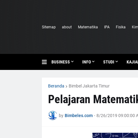
Sitemap
about
Matematika
IPA
Fisika
Kim
BUSINESS
INFO
STUDI
KAJIA
Beranda
Bimbel Jakarta Timur
Pelajaran Matemati
by
Bimbeles.com
-
8/26/2019 09:00:00 