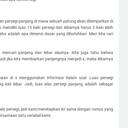
n persegi panjang di mana sebuah patung akan ditempatkan di
emiliki luas 15 kaki persegi dan lebarnya harus 2 kaki lebih
ahu adalah apa dimensi dasar yang dibutuhkan. Mari kita cari
 mencari panjang dan lebar alasnya. Kita juga tahu bahwa
 jadi jika kita membiarkan panjangnya menjadi x, maka lebarnya
maan di x menggunakan informasi dalam soal. Luas persegi
 kali lebar. Jadi, luas alas persegi panjang adalah sebagai
aki persegi, jadi kami menetapkan ini sama dengan rumus yang
rsamaan satu variabel kami.