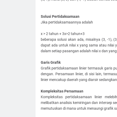
Solusi Pertidaksamaan
Jika pertidaksamaannya adalah
x > 2 tahun + 3x>2 tahun+3
beberapa solusi akan ada, misalnya (3, -1), (3,
dapat ada untuk nilai x yang sama atau nila
dalam setiap pasangan adalah nilai x dan yang 
Garis Grafik
Grafik pertidaksamaan linier termasuk garis put
dengan. Persamaan linier, di sisi lain, termas
linier mencakup daerah yang diarsir sedangkan 
Kompleksitas Persamaan
Kompleksitas pertidaksamaan linier melebi
melibatkan analisis kemiringan dan intersep s
memutuskan di mana untuk menaungi grafik s