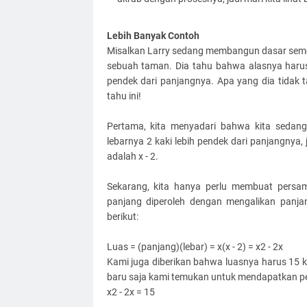
Lebih Banyak Contoh
Misalkan Larry sedang membangun dasar seme
sebuah taman. Dia tahu bahwa alasnya harus m
pendek dari panjangnya. Apa yang dia tidak t
tahu ini!
Pertama, kita menyadari bahwa kita sedang
lebarnya 2 kaki lebih pendek dari panjangnya,
adalah x - 2.
Sekarang, kita hanya perlu membuat persa
panjang diperoleh dengan mengalikan panjang
berikut:
Luas = (panjang)(lebar) = x(x - 2) = x2 - 2x
Kami juga diberikan bahwa luasnya harus 15 k
baru saja kami temukan untuk mendapatkan pe
x2 - 2x = 15