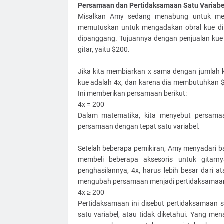
Persamaan dan Pertidaksamaan Satu Variabe
Misalkan Amy sedang menabung untuk mem
memutuskan untuk mengadakan obral kue di
dipanggang. Tujuannya dengan penjualan kue
gitar, yaitu $200.
Jika kita membiarkan x sama dengan jumlah k
kue adalah 4x, dan karena dia membutuhkan $
Ini memberikan persamaan berikut:
4x = 200
Dalam matematika, kita menyebut persamaa
persamaan dengan tepat satu variabel.
Setelah beberapa pemikiran, Amy menyadari bah
membeli beberapa aksesoris untuk gitarn
penghasilannya, 4x, harus lebih besar dari 
mengubah persamaan menjadi pertidaksamaan 
4x ≥ 200
Pertidaksamaan ini disebut pertidaksamaan 
satu variabel, atau tidak diketahui. Yang men