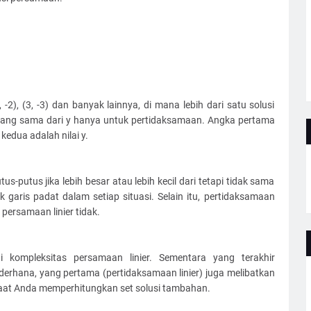
 -2), (3, -3) dan banyak lainnya, di mana lebih dari satu solusi
i yang sama dari y hanya untuk pertidaksamaan. Angka pertama
kedua adalah nilai y.
us-putus jika lebih besar atau lebih kecil dari tetapi tidak sama
uk garis padat dalam setiap situasi. Selain itu, pertidaksamaan
persamaan linier tidak.
hi kompleksitas persamaan linier. Sementara yang terakhir
ederhana, yang pertama (pertidaksamaan linier) juga melibatkan
aat Anda memperhitungkan set solusi tambahan.