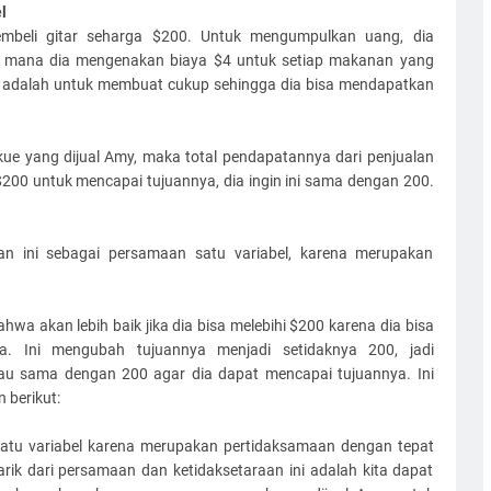
l
beli gitar seharga $200. Untuk mengumpulkan uang, dia
 mana dia mengenakan biaya $4 untuk setiap makanan yang
 adalah untuk membuat cukup sehingga dia bisa mendapatkan
ue yang dijual Amy, maka total pendapatannya dari penjualan
200 untuk mencapai tujuannya, dia ingin ini sama dengan 200.
n ini sebagai persamaan satu variabel, karena merupakan
wa akan lebih baik jika dia bisa melebihi $200 karena dia bisa
ya. Ini mengubah tujuannya menjadi setidaknya 200, jadi
atau sama dengan 200 agar dia dapat mencapai tujuannya. Ini
berikut:
satu variabel karena merupakan pertidaksamaan dengan tepat
arik dari persamaan dan ketidaksetaraan ini adalah kita dapat