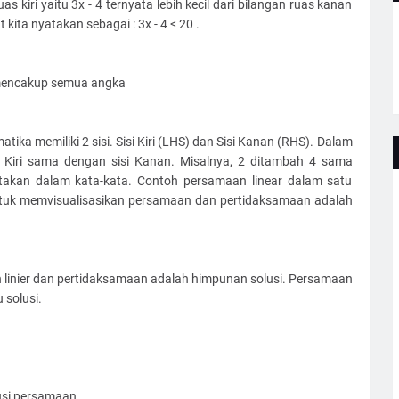
 kiri yaitu 3x - 4 ternyata lebih kecil dari bilangan ruas kanan
kita nyatakan sebagai : 3x - 4 < 20 .
i mencakup semua angka
ka memiliki 2 sisi. Sisi Kiri (LHS) dan Sisi Kanan (RHS). Dalam
si Kiri sama dengan sisi Kanan. Misalnya, 2 ditambah 4 sama
akan dalam kata-kata. Contoh persamaan linear dalam satu
k untuk memvisualisasikan persamaan dan pertidaksamaan adalah
 linier dan pertidaksamaan adalah himpunan solusi. Persamaan
 solusi.
lusi persamaan.