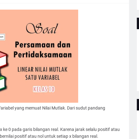
riabel yang memuat Nilai Mutlak. Dari sudut pandang
ari x ke 0 pada garis bilangan real. Karena jarak selalu positif atau
bernilai positif atau nol untuk setiap x bilangan real.