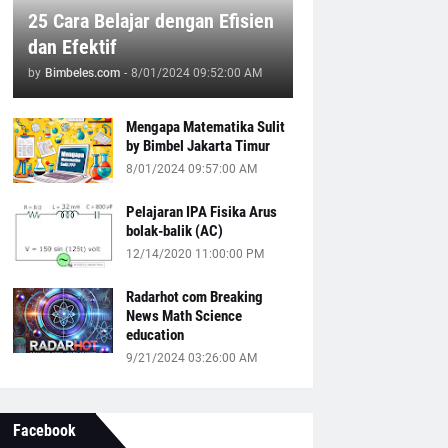
25 Cara Belajar dengan Efisien
dan Efektif
by
Bimbeles.com
-
8/01/2024 09:52:00 AM
Mengapa Matematika Sulit
by Bimbel Jakarta Timur
8/01/2024 09:57:00 AM
Pelajaran IPA Fisika Arus
bolak-balik (AC)
12/14/2020 11:00:00 PM
Radarhot com Breaking
News Math Science
education
9/21/2024 03:26:00 AM
Facebook