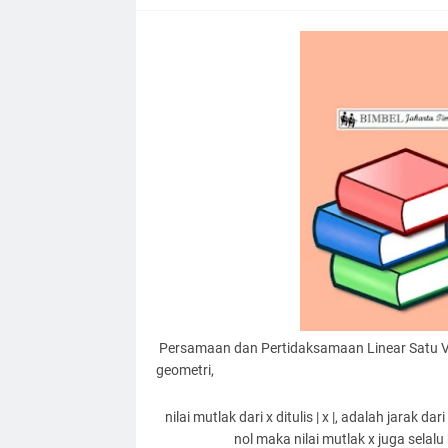
Persamaan dan Pertidaksamaan Linear Satu Va
geometri,
nilai mutlak dari x ditulis | x |, adalah jarak d
nol maka nilai mutlak x juga selalu 