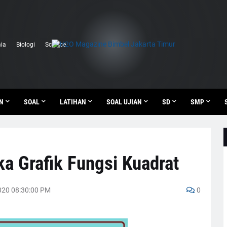
ia
Biologi
Science
N
SOAL
LATIHAN
SOAL UJIAN
SD
SMP
a Grafik Fungsi Kuadrat
20 08:30:00 PM
0