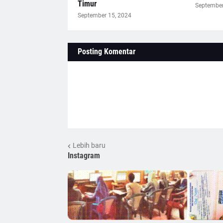
Timur
September
September 15, 2024
Posting Komentar
Lebih baru
Instagram