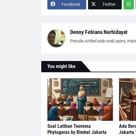
Facebook
Twitter
Denny Febiana Nurhidayat
Penulis Artikel web-web sains, mat
You might like
Soal Latihan Teorema
Ada Bera
Phytagoras by Bimbel Jakarta
Jakarta