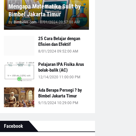
Mengapa Matematika Sulit by
Bimbel Jakarta Timur
by
Bimbeles.com
-
8/01/2024 09:57:00 AM
25 Cara Belajar dengan
Efisien dan Efektif
8/01/2024 09:52:00 AM
Pelajaran IPA Fisika Arus
bolak-balik (AC)
12/14/2020 11:00:00 PM
Ada Berapa Persegi ? by
Bimbel Jakarta Timur
9/15/2024 10:29:00 PM
Facebook