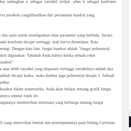
bas sedangkan y sebagai variabel terikat. adan b sebagai koefisien
rva parabola yangdihasilkan dari persamaan kuadrat yang
k dan sains untuk mendapatkan nilai parameter yang berbeda. Secara
ada koefisien derajat tertinggi, arah kurva ditentukan. Kata
ersegi. Dengan kata lain, fungsi kuadrat adalah "fungsi polinomial
adrat digunakan. Tahukah Anda bahwa ketika sebuah roket
kuadrat?
 atau lebih variabel yang eksponen tertinggi variabelnya adalah dua.
 adalah derajat kedua, maka disebut juga polinomial derajat 2. Sebuah
kedua.
i kuadrat dalam matematika. Anda akan belajar tentang grafik fungsi
innya seputar topik ini.
-bagiannya memberikan informasi yang berharga tentang fungsi
ali yang mencirikan bentuk dan penempatannya pada bidang Cartesian.