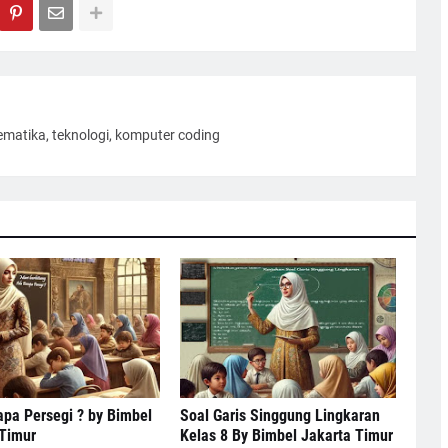
ematika, teknologi, komputer coding
pa Persegi ? by Bimbel
Soal Garis Singgung Lingkaran
 Timur
Kelas 8 By Bimbel Jakarta Timur