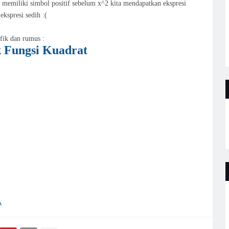
a memiliki simbol positif sebelum x^2 kita mendapatkan ekspresi
ekspresi sedih :(
fik dan rumus :
k Fungsi Kuadrat
A