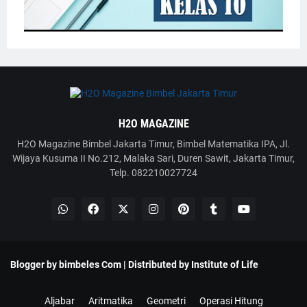
H2O MAGAZINE
H2O Magazine Bimbel Jakarta Timur, Bimbel Matematika IPA, Jl.
Wijaya Kusuma II No.212, Malaka Sari, Duren Sawit, Jakarta Timur,
Telp. 082210027724
Blogger by
bimbeles Com
| Distributed by
Institute of Life
Aljabar
Aritmatika
Geometri
Operasi Hitung