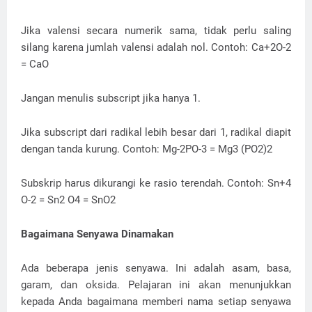
Jika valensi secara numerik sama, tidak perlu saling
silang karena jumlah valensi adalah nol. Contoh: Ca+2O-2
= CaO
Jangan menulis subscript jika hanya 1.
Jika subscript dari radikal lebih besar dari 1, radikal diapit
dengan tanda kurung. Contoh: Mg-2PO-3 = Mg3 (PO2)2
Subskrip harus dikurangi ke rasio terendah. Contoh: Sn+4
O-2 = Sn2 O4 = SnO2
Bagaimana Senyawa Dinamakan
Ada beberapa jenis senyawa. Ini adalah asam, basa,
garam, dan oksida. Pelajaran ini akan menunjukkan
kepada Anda bagaimana memberi nama setiap senyawa