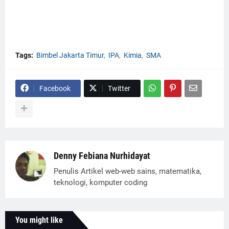
Tags:
Bimbel Jakarta Timur
IPA
Kimia
SMA
Facebook
Twitter
Denny Febiana Nurhidayat
Penulis Artikel web-web sains, matematika,
teknologi, komputer coding
You might like