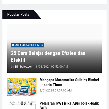
Popular Posts
BIMBEL JAKARTA TIMUR
25 Cara Belajar dengan Efisien dan
Efektif
by
Bimbeles.com
-
8/01/2024 09:52:00 AM
Mengapa Matematika Sulit by Bimbel
Jakarta Timur
8/01/2024 09:57:00 AM
Pelajaran IPA Fisika Arus bolak-balik
(AC)