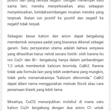
positif dan yang lainnya negatif. Dengan menempel satu
sama lain, mereka menyelesaikan, atau sebagian
menyelesaikan, ketidakseimbangan muatan mereka yang
terpisah. Ikatan ion positif ke positif dan negatif ke
negatif tidak terjadi.
Sebagian besar kation dan anion dapat bergabung
membentuk senyawa padat yang biasanya dikenal sebagai
garam. Satu persyaratan utama adalah bahwa senyawa
yang dihasilkan harus netral secara listrik: oleh karena itu
ion Ca2+ dan Br– bergabung hanya dalam perbandingan
1:2 untuk membentuk kalsium bromida, CaBr2. Karena
tidak ada formula lain yang lebih sederhana yang mungkin,
tidak perlu menamakannya “kalsium dibromida.” CaBr2
dapat diberi nama menggunakan metode Stock atau cara
penamaan klasik yang lebih lama.
Misalnya, CuCl2 menunjukkan molekul di mana satu
kation Cu2+ bergabung dengan dua anion Cl- untuk