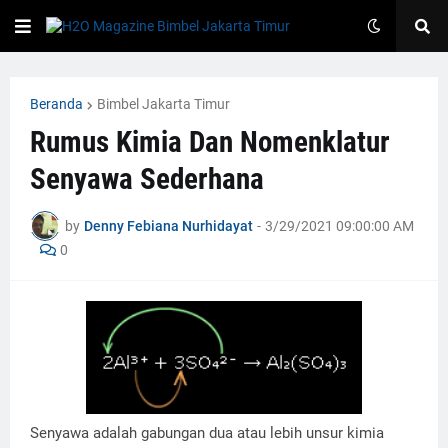
Beranda
Bimbel Jakarta Timur
Rumus Kimia Dan Nomenklatur
Senyawa Sederhana
by
Denny Febiana Nurhidayat
-
3/29/2021 09:00:00 AM
0
Senyawa adalah gabungan dua atau lebih unsur kimia