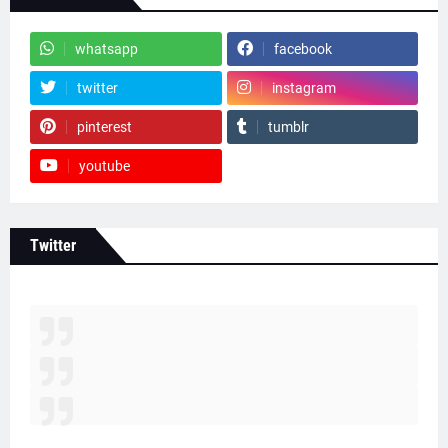
whatsapp
facebook
twitter
instagram
pinterest
tumblr
youtube
Twitter