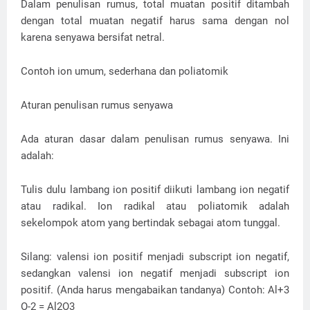
Dalam penulisan rumus, total muatan positif ditambah
dengan total muatan negatif harus sama dengan nol
karena senyawa bersifat netral.
Contoh ion umum, sederhana dan poliatomik
Aturan penulisan rumus senyawa
Ada aturan dasar dalam penulisan rumus senyawa. Ini
adalah:
Tulis dulu lambang ion positif diikuti lambang ion negatif
atau radikal. Ion radikal atau poliatomik adalah
sekelompok atom yang bertindak sebagai atom tunggal.
Silang: valensi ion positif menjadi subscript ion negatif,
sedangkan valensi ion negatif menjadi subscript ion
positif. (Anda harus mengabaikan tandanya) Contoh: Al+3
O-2 = Al2O3