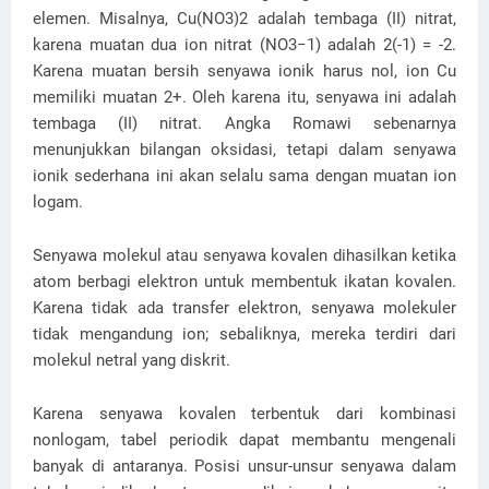
elemen. Misalnya, Cu(NO3)2 adalah tembaga (II) nitrat,
karena muatan dua ion nitrat (NO3−1) adalah 2(-1) = -2.
Karena muatan bersih senyawa ionik harus nol, ion Cu
memiliki muatan 2+. Oleh karena itu, senyawa ini adalah
tembaga (II) nitrat. Angka Romawi sebenarnya
menunjukkan bilangan oksidasi, tetapi dalam senyawa
ionik sederhana ini akan selalu sama dengan muatan ion
logam.
Senyawa molekul atau senyawa kovalen dihasilkan ketika
atom berbagi elektron untuk membentuk ikatan kovalen.
Karena tidak ada transfer elektron, senyawa molekuler
tidak mengandung ion; sebaliknya, mereka terdiri dari
molekul netral yang diskrit.
Karena senyawa kovalen terbentuk dari kombinasi
nonlogam, tabel periodik dapat membantu mengenali
banyak di antaranya. Posisi unsur-unsur senyawa dalam