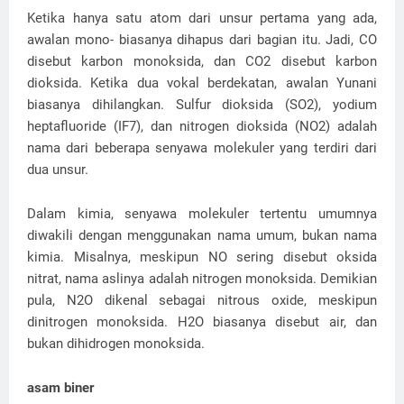
Ketika hanya satu atom dari unsur pertama yang ada,
awalan mono- biasanya dihapus dari bagian itu. Jadi, CO
disebut karbon monoksida, dan CO2 disebut karbon
dioksida. Ketika dua vokal berdekatan, awalan Yunani
biasanya dihilangkan. Sulfur dioksida (SO2), yodium
heptafluoride (IF7), dan nitrogen dioksida (NO2) adalah
nama dari beberapa senyawa molekuler yang terdiri dari
dua unsur.
Dalam kimia, senyawa molekuler tertentu umumnya
diwakili dengan menggunakan nama umum, bukan nama
kimia. Misalnya, meskipun NO sering disebut oksida
nitrat, nama aslinya adalah nitrogen monoksida. Demikian
pula, N2O dikenal sebagai nitrous oxide, meskipun
dinitrogen monoksida. H2O biasanya disebut air, dan
bukan dihidrogen monoksida.
asam biner