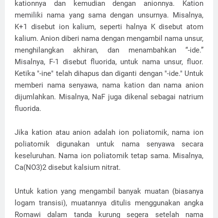
kationnya dan kemudian dengan anionnya. Kation
memiliki nama yang sama dengan unsurnya. Misalnya,
K+1 disebut ion kalium, seperti halnya K disebut atom
kalium. Anion diberi nama dengan mengambil nama unsur,
menghilangkan akhiran, dan menambahkan “-ide.”
Misalnya, F-1 disebut fluorida, untuk nama unsur, fluor.
Ketika "-ine" telah dihapus dan diganti dengan "-ide." Untuk
memberi nama senyawa, nama kation dan nama anion
dijumlahkan. Misalnya, NaF juga dikenal sebagai natrium
fluorida.
Jika kation atau anion adalah ion poliatomik, nama ion
poliatomik digunakan untuk nama senyawa secara
keseluruhan. Nama ion poliatomik tetap sama. Misalnya,
Ca(NO3)2 disebut kalsium nitrat.
Untuk kation yang mengambil banyak muatan (biasanya
logam transisi), muatannya ditulis menggunakan angka
Romawi dalam tanda kurung segera setelah nama