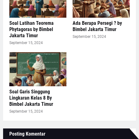
Soal Latihan Teorema
Ada Berapa Persegi ? by
Phytagoras by Bimbel
Bimbel Jakarta Timur
Jakarta Timur
September 15, 2024
September 15, 2024
Soal Garis Singgung
Lingkaran Kelas 8 By
Bimbel Jakarta Timur
September 15, 2024
Posting Komentar