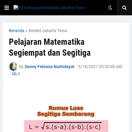
Beranda
Bimbel Jakarta Timur
Pelajaran Matematika
Segiempat dan Segitiga
by
Denny Febiana Nurhidayat
-
5/18/2021 05:30:00 AM
0