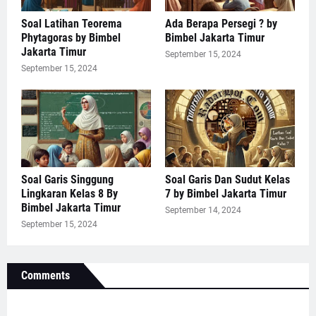
Soal Latihan Teorema
Ada Berapa Persegi ? by
Phytagoras by Bimbel
Bimbel Jakarta Timur
Jakarta Timur
September 15, 2024
September 15, 2024
Soal Garis Singgung
Soal Garis Dan Sudut Kelas
Lingkaran Kelas 8 By
7 by Bimbel Jakarta Timur
Bimbel Jakarta Timur
September 14, 2024
September 15, 2024
Comments