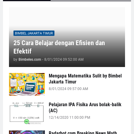
BIMBEL JAKARTA TIMUR
25 Cara Belajar dengan Efisien dan
Efektif
by
Bimbeles.com
-
8/01/2024 09:52:00 AM
Mengapa Matematika Sulit by Bimbel
Jakarta Timur
8/01/2024 09:57:00 AM
Pelajaran IPA Fisika Arus bolak-balik
(AC)
12/14/2020 11:00:00 PM
Radarhot com Breaking News Math