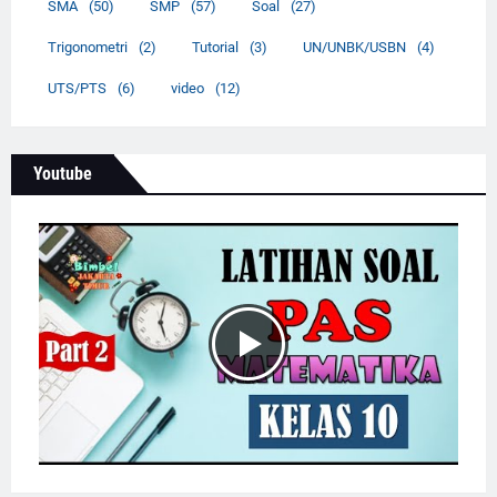
SMA
(50)
SMP
(57)
Soal
(27)
Trigonometri
(2)
Tutorial
(3)
UN/UNBK/USBN
(4)
UTS/PTS
(6)
video
(12)
Youtube