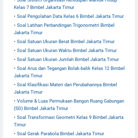
Soal Sistem Organisasi Kehidupan Mahluk Hidup
Kelas 7 Bimbel Jakarta Timur
Soal Pengolahan Data Kelas 6 Bimbel Jakarta Timur
Soal Latihan Perbandingan Trigonometri Bimbel
Jakarta Timur
Soal Satuan Ukuran Berat Bimbel Jakarta Timur
Soal Satuan Ukuran Waktu Bimbel Jakarta Timur
Soal Satuan Ukuran Jumlah Bimbel Jakarta Timur
Soal Arus dan Tegangan Bolak-balik Kelas 12 Bimbel
Jakarta Timur
Soal Klasifikasi Materi dan Perubahannya Bimbel
Jakarta Timur
Volume & Luas Permukaan Bangun Ruang Gabungan
(SD) Bimbel Jakarta Timur
Soal Transformasi Geometri Kelas 9 Bimbel Jakarta
Timur
Soal Gerak Parabola Bimbel Jakarta Timur