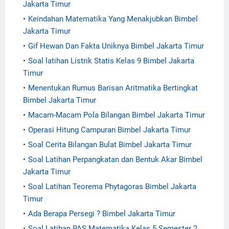
Jakarta Timur
Keindahan Matematika Yang Menakjubkan Bimbel
Jakarta Timur
Gif Hewan Dan Fakta Uniknya Bimbel Jakarta Timur
Soal latihan Listrik Statis Kelas 9 Bimbel Jakarta
Timur
Menentukan Rumus Barisan Aritmatika Bertingkat
Bimbel Jakarta Timur
Macam-Macam Pola Bilangan Bimbel Jakarta Timur
Operasi Hitung Campuran Bimbel Jakarta Timur
Soal Cerita Bilangan Bulat Bimbel Jakarta Timur
Soal Latihan Perpangkatan dan Bentuk Akar Bimbel
Jakarta Timur
Soal Latihan Teorema Phytagoras Bimbel Jakarta
Timur
Ada Berapa Persegi ? Bimbel Jakarta Timur
Soal Latihan PAS Matematika Kelas 5 Semester 2