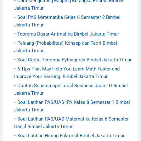
Cara Menghitung Panjang Kerangka Prisma Bimbel
Jakarta Timur
Soal PAS Matematika Kelas 6 Semester 2 Bimbel
Jakarta Timur
Teorema Dasar Aritmatika Bimbel Jakarta Timur
Peluang (Probabilitas) Konsep dan Teori Bimbel
Jakarta Timur
Soal Cerita Teorema Pythagoras Bimbel Jakarta Timur
6 Tips That May Help You Learn Math Faster and
Improve Your Ranking: Bimbel Jakarta Timur
Contoh Schema tipe Local Business Json-LD Bimbel
Jakarta Timur
Soal Latihan PAS/UAS IPA Kelas 8 Semester 1 Bimbel
Jakarta Timur
Soal Latihan PAS/UAS Matematika Kelas 6 Semester
Ganjil Bimbel Jakarta Timur
Soal Latihan Hitung Faktorial Bimbel Jakarta Timur