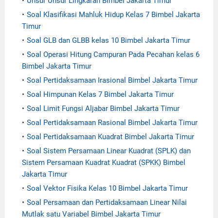
Unsur Unsur Lingkaran Bimbel Jakarta Timur
Soal Klasifikasi Mahluk Hidup Kelas 7 Bimbel Jakarta
Timur
Soal GLB dan GLBB kelas 10 Bimbel Jakarta Timur
Soal Operasi Hitung Campuran Pada Pecahan kelas 6
Bimbel Jakarta Timur
Soal Pertidaksamaan Irasional Bimbel Jakarta Timur
Soal Himpunan Kelas 7 Bimbel Jakarta Timur
Soal Limit Fungsi Aljabar Bimbel Jakarta Timur
Soal Pertidaksamaan Rasional Bimbel Jakarta Timur
Soal Pertidaksamaan Kuadrat Bimbel Jakarta Timur
Soal Sistem Persamaan Linear Kuadrat (SPLK) dan
Sistem Persamaan Kuadrat Kuadrat (SPKK) Bimbel
Jakarta Timur
Soal Vektor Fisika Kelas 10 Bimbel Jakarta Timur
Soal Persamaan dan Pertidaksamaan Linear Nilai
Mutlak satu Variabel Bimbel Jakarta Timur