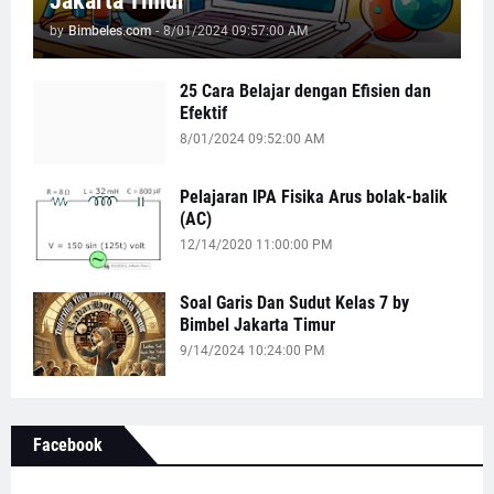
Jakarta Timur
by
Bimbeles.com
-
8/01/2024 09:57:00 AM
25 Cara Belajar dengan Efisien dan
Efektif
8/01/2024 09:52:00 AM
Pelajaran IPA Fisika Arus bolak-balik
(AC)
12/14/2020 11:00:00 PM
Soal Garis Dan Sudut Kelas 7 by
Bimbel Jakarta Timur
9/14/2024 10:24:00 PM
Facebook