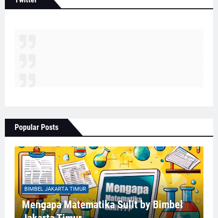
Popular Posts
BIMBEL JAKARTA TIMUR
Mengapa Matematika Sulit by Bimbel