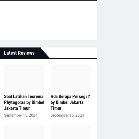
Latest Reviews
Soal Latihan Teorema
Ada Berapa Persegi ?
Phytagoras by Bimbel
by Bimbel Jakarta
Jakarta Timur
Timur
September 15, 2024
September 15, 2024