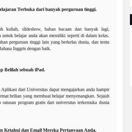
lajaran Terbuka dari banyak perguruan tinggi.
h kuliah, slideshow, bahan bacaan dan banyak lagi,
ntuk belajar anda akan memiliki seperti di dalam kelas.
uhan perguruan tinggi lain yang berkelas dunia, dan tentu
Bahasa Inggris dengan baik.
p Belilah sebuah iPad.
s Aplikasi dari Universitas dapat mengajarkan anda hampir
format brilian yang membuat belajar menyenangkan. Sejauh
p ratusan program gratis dari universitas terkemuka dunia
in Ketahui dan Email Mereka Pertanyaan Anda.