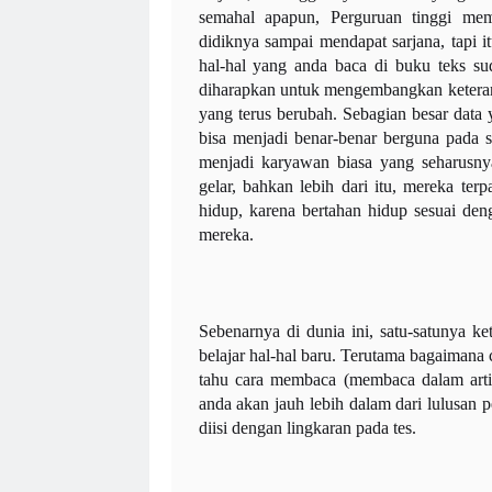
semahal apapun, Perguruan tinggi m
didiknya sampai mendapat sarjana, tapi i
hal-hal yang anda baca di buku teks su
diharapkan untuk mengembangkan keteramp
yang terus berubah. Sebagian besar data 
bisa menjadi benar-benar berguna pada saa
menjadi karyawan biasa yang seharusny
gelar, bahkan lebih dari itu, mereka ter
hidup, karena bertahan hidup sesuai den
mereka.
Sebenarnya di dunia ini, satu-satunya 
belajar hal-hal baru. Terutama bagaimana 
tahu cara membaca (membaca dalam arti
anda akan jauh lebih dalam dari lulusan 
diisi dengan lingkaran pada tes.