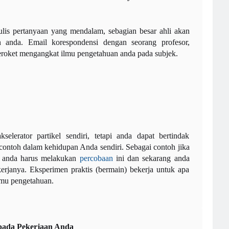
is pertanyaan yang mendalam, sebagian besar ahli akan
anda. Email korespondensi dengan seorang profesor,
meroket mengangkat ilmu pengetahuan anda pada subjek.
lerator partikel sendiri, tetapi anda dapat bertindak
ontoh dalam kehidupan Anda sendiri. Sebagai contoh jika
n, anda harus melakukan
percobaan
ini dan sekarang anda
erjanya. Eksperimen praktis (bermain) bekerja untuk apa
lmu pengetahuan.
 pada Pekerjaan Anda