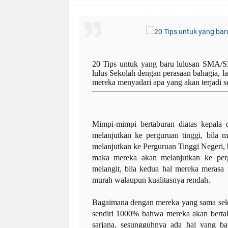
20 Tips untuk yang baru lulusan SMA/
lulus Sekolah dengan perasaan bahagia, la
mereka menyadari apa yang akan terjadi
Mimpi-mimpi bertaburan diatas kepala 
melanjutkan ke perguruan tinggi, bila
melanjutkan ke Perguruan Tinggi Negeri,
maka mereka akan melanjutkan ke perg
melangit, bila kedua hal mereka merasa
murah walaupun kualitasnya rendah.
Bagaimana dengan mereka yang sama sekali
sendiri 1000% bahwa mereka akan berta
sarjana, sesungguhnya ada hal yang ban