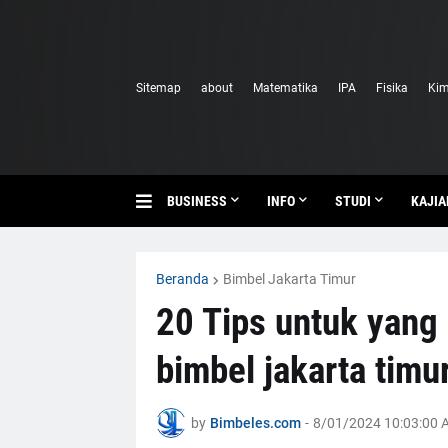
Sitemap
about
Matematika
IPA
Fisika
Kim
BUSINESS
INFO
STUDI
KAJIA
Beranda
Bimbel Jakarta Timur
20 Tips untuk yang
bimbel jakarta timu
by
Bimbeles.com
-
8/01/2024 10:03:00 