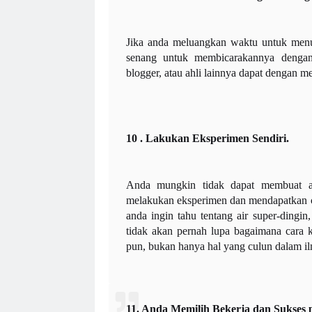
Jika anda meluangkan waktu untuk menul
senang untuk membicarakannya dengan 
blogger, atau ahli lainnya dapat dengan 
10 . Lakukan Eksperimen Sendiri.
Anda mungkin tidak dapat membuat akse
melakukan eksperimen dan mendapatkan c
anda ingin tahu tentang air super-dingi
tidak akan pernah lupa bagaimana cara k
pun, bukan hanya hal yang culun dalam i
11. Anda Memilih Bekerja dan Sukses