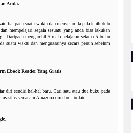
uan Anda.
ar satu hal pada suatu waktu dan menyelam kepala lebih dulu
t dan mempelajari segala sesuatu yang anda bisa lakukan
ggi. Daripada mengambil 5 mata pelajaran selama 5 bulan
 pada suatu waktu dan menguasainya secara penuh sebelum
orm Ebook Reader Yang Gratis
 diri sendiri hal-hal baru. Cari satu atau dua buku pada
itus-situs semacam Amazon.com dan lain-lain.
le.