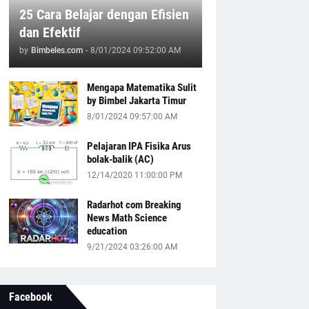
25 Cara Belajar dengan Efisien
dan Efektif
by
Bimbeles.com
-
8/01/2024 09:52:00 AM
Mengapa Matematika Sulit
by Bimbel Jakarta Timur
8/01/2024 09:57:00 AM
Pelajaran IPA Fisika Arus
bolak-balik (AC)
12/14/2020 11:00:00 PM
Radarhot com Breaking
News Math Science
education
9/21/2024 03:26:00 AM
Facebook