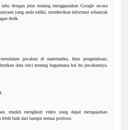
i tahu dengan jelas tentang menggunakan Google secara
ertanyaan yang anda miliki, memberikan informasi sebanyak
gan detik.
 mendalam jawaban di matematika, ilmu pengetahuan,
erikan data rinci tentang bagaimana hal itu jawabannya.
t
.
faat, mudah mengikuti video yang dapat mengajarkan
lebih baik dari hampir semua profesor.