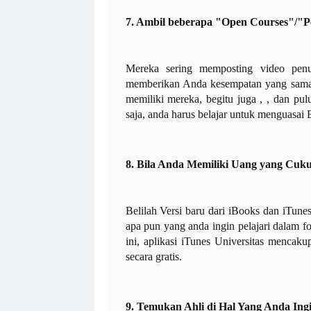
7. Ambil beberapa "Open Courses"/"Pe
Mereka sering memposting video penu
memberikan Anda kesempatan yang sama u
memiliki mereka, begitu juga , , dan pul
saja, anda harus belajar untuk menguasai 
8. Bila Anda Memiliki Uang yang Cuku
Belilah Versi baru dari iBooks dan iTune
apa pun yang anda ingin pelajari dalam 
ini, aplikasi iTunes Universitas mencaku
secara gratis.
9. Temukan Ahli di Hal Yang Anda Ing