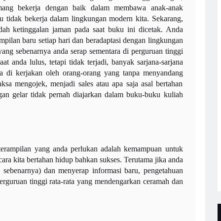
emang bekerja dengan baik dalam membawa anak-anak
tu tidak bekerja dalam lingkungan modern kita. Sekarang,
dah ketinggalan jaman pada saat buku ini dicetak. Anda
ilan baru setiap hari dan beradaptasi dengan lingkungan
yang sebenarnya anda serap sementara di perguruan tinggi
t anda lulus, tetapi tidak terjadi, banyak sarjana-sarjana
a di kerjakan oleh orang-orang yang tanpa menyandang
paksa mengojek, menjadi sales atau apa saja asal bertahan
gan gelar tidak pernah diajarkan dalam buku-buku kuliah
keterampilan yang anda perlukan adalah kemampuan untuk
cara kita bertahan hidup bahkan sukses. Terutama jika anda
 sebenarnya) dan menyerap informasi baru, pengetahuan
perguruan tinggi rata-rata yang mendengarkan ceramah dan