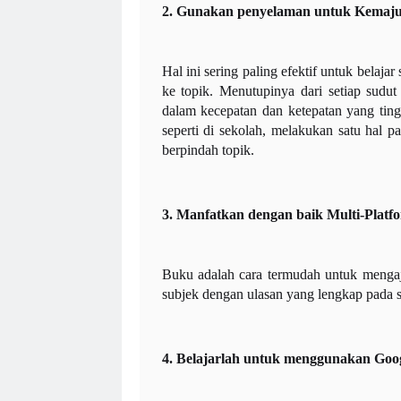
2. Gunakan penyelaman untuk Kemaj
Hal ini sering paling efektif untuk belaj
ke topik. Menutupinya dari setiap sudu
dalam kecepatan dan ketepatan yang tin
seperti di sekolah, melakukan satu hal
berpindah topik.
3. Manfatkan dengan baik Multi-Platf
Buku adalah cara termudah untuk mengajar
subjek dengan ulasan yang lengkap pada s
4. Belajarlah untuk menggunakan Goog