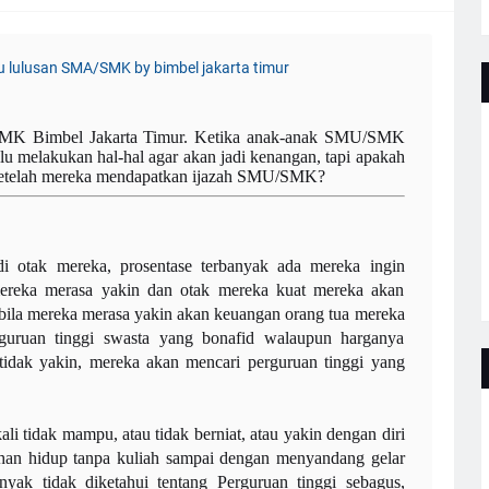
SMK Bimbel Jakarta Timur. Ketika anak-anak SMU/SMK
lu melakukan hal-hal agar akan jadi kenangan, tapi apakah
 setelah mereka mendapatkan ijazah SMU/SMK?
di otak mereka, prosentase terbanyak ada mereka ingin
 mereka merasa yakin dan otak mereka kuat mereka akan
 bila mereka merasa yakin akan keuangan orang tua mereka
uruan tinggi swasta yang bonafid walaupun harganya
 tidak yakin, mereka akan mencari perguruan tinggi yang
 tidak mampu, atau tidak berniat, atau yakin dengan diri
han hidup tanpa kuliah sampai dengan menyandang gelar
yak tidak diketahui tentang Perguruan tinggi sebagus,