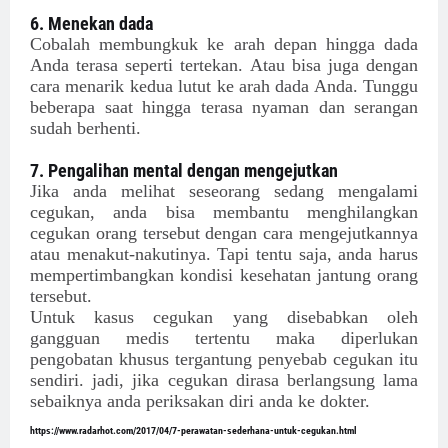
6. Menekan dada
Cobalah membungkuk ke arah depan hingga dada
Anda terasa seperti tertekan. Atau bisa juga dengan
cara menarik kedua lutut ke arah dada Anda. Tunggu
beberapa saat hingga terasa nyaman dan serangan
sudah berhenti
.
7. Pengalihan mental dengan mengejutkan
Jika anda melihat seseorang sedang mengalami
cegukan, anda bisa membantu menghilangkan
cegukan orang tersebut dengan cara mengejutkannya
atau menakut-nakutinya. Tapi tentu saja, anda harus
mempertimbangkan kondisi kesehatan jantung orang
tersebut.
Untuk kasus cegukan yang disebabkan oleh
gangguan medis tertentu maka diperlukan
pengobatan khusus tergantung penyebab cegukan itu
sendiri. jadi, jika cegukan dirasa berlangsung lama
sebaiknya anda periksakan diri anda ke dokter.
https://www.radarhot.com/2017/04/7-perawatan-sederhana-untuk-cegukan.html