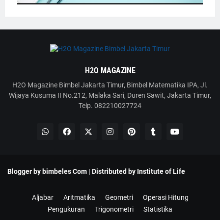
H2O MAGAZINE
H2O Magazine Bimbel Jakarta Timur, Bimbel Matematika IPA, Jl.
Wijaya Kusuma II No.212, Malaka Sari, Duren Sawit, Jakarta Timur,
Telp. 082210027724
Blogger by
bimbeles Com
| Distributed by
Institute of Life
Aljabar
Aritmatika
Geometri
Operasi Hitung
Pengukuran
Trigonometri
Statistika