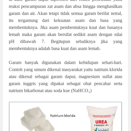
reaksi pencampuran zat asam dan absa hingga menghasilkan
garam dan air. Akan tetapi tidak semua garam berifat netral,
itu tergantung dari kekuatan asam dan basa yang
membentuknya. Jika asam pembentuknya kuat dan basanya
lemah maka garam akan bersifat sedikit asam dengan nilai
pH dibawah 7. Begitupun sebaliknya jika yang
membentuknya adalah basa kuat dan asam lemah.
Garam banyak digunakan dalam kehidupan sehari-hari.
Contoh yang umum dikenal masyarakat yaitu natrium klorida
atau dikenal sebagai garam dapur, magnesium sulfat atau
garam inggris yang dipakai sebagai obat pencahar serta
natrium bikarbonat atau soda kue (NaHCO
₃
)