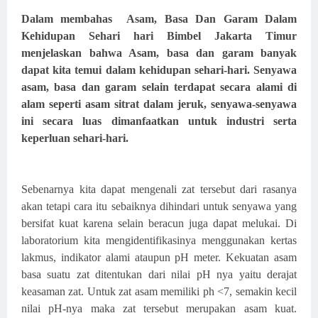
Dalam membahas Asam, Basa Dan Garam Dalam
Kehidupan Sehari hari Bimbel Jakarta Timur
menjelaskan bahwa Asam, basa dan garam banyak
dapat kita temui dalam kehidupan sehari-hari.
Senyawa
asam, basa dan garam selain terdapat secara alami di
alam seperti asam sitrat dalam jeruk, senyawa-senyawa
ini secara luas dimanfaatkan untuk industri serta
keperluan sehari-hari.
Sebenarnya kita dapat mengenali zat tersebut dari rasanya
akan tetapi cara itu sebaiknya dihindari untuk senyawa yang
bersifat kuat karena selain beracun juga dapat melukai. Di
laboratorium kita mengidentifikasinya menggunakan kertas
lakmus, indikator alami ataupun pH meter. Kekuatan asam
basa suatu zat ditentukan dari nilai pH nya yaitu derajat
keasaman zat. Untuk zat asam memiliki ph <7, semakin kecil
nilai pH-nya maka zat tersebut merupakan asam kuat.