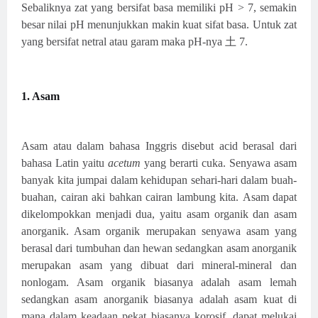
Sebaliknya zat yang bersifat basa memiliki pH > 7, semakin
besar nilai pH menunjukkan makin kuat sifat basa. Untuk zat
yang bersifat netral atau garam maka pH-nya 土 7.
1. Asam
Asam atau dalam bahasa Inggris disebut acid berasal dari
bahasa Latin yaitu
acetum
yang berarti cuka. Senyawa asam
banyak kita jumpai dalam kehidupan sehari-hari dalam buah-
buahan, cairan aki bahkan cairan lambung kita.
Asam dapat
dikelompokkan menjadi dua, yaitu asam organik dan asam
anorganik. Asam organik merupakan senyawa asam yang
berasal dari tumbuhan dan hewan sedangkan asam anorganik
merupakan asam yang dibuat dari mineral-mineral dan
nonlogam. Asam organik biasanya adalah asam lemah
sedangkan asam anorganik biasanya adalah asam kuat di
mana dalam keadaan pekat biasanya korosif, dapat melukai