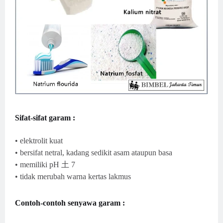
Sifat-sifat garam :
• elektrolit kuat
• bersifat netral, kadang sedikit asam ataupun basa
• memiliki pH 土 7
• tidak merubah warna kertas lakmus
Contoh-contoh senyawa garam :