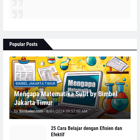
Popular Posts
BIMBEL JAKARTA TIMUR
Mengapa Matematika Sulit by Bimbel
Jakarta Timur
by
Bimbeles.com
-
8/01/2024 09:57:00 AM
25 Cara Belajar dengan Efisien dan
Efektif