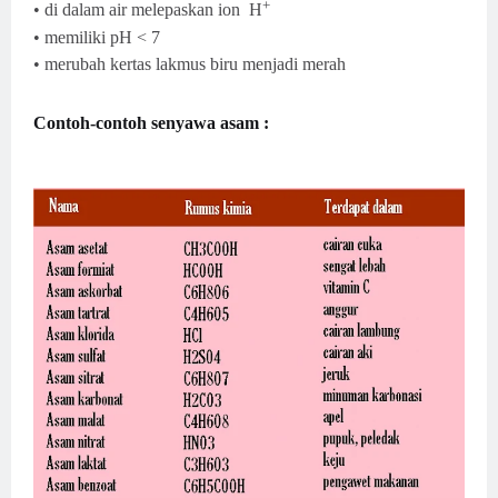
+
•
di dalam air melepaskan ion
H
• memiliki pH < 7
• merubah kertas lakmus biru menjadi merah
Contoh-contoh senyawa asam :