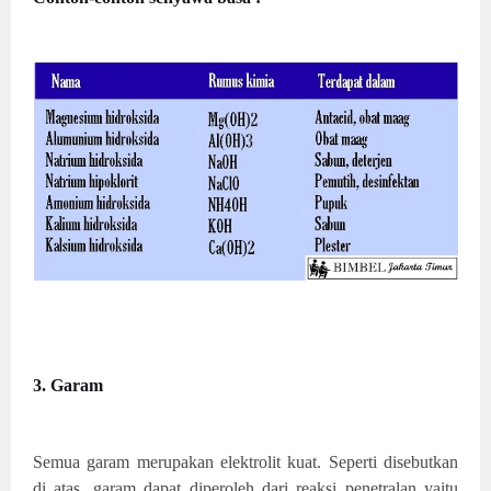
3. Garam
Semua garam merupakan elektrolit kuat. Seperti disebutkan
di atas, garam dapat diperoleh dari reaksi penetralan yaitu