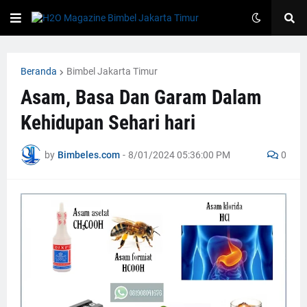
Beranda
Bimbel Jakarta Timur
Asam, Basa Dan Garam Dalam
Kehidupan Sehari hari
by
Bimbeles.com
-
8/01/2024 05:36:00 PM
0