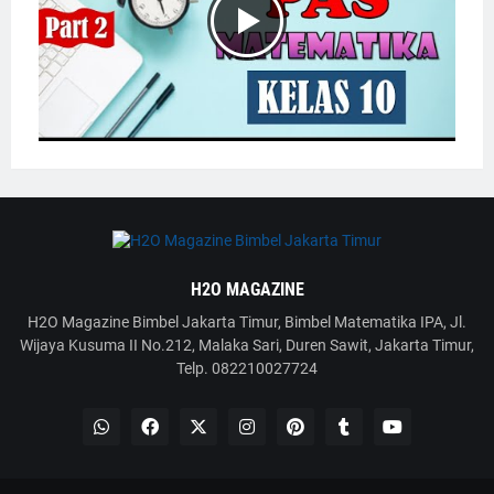
H2O MAGAZINE
H2O Magazine Bimbel Jakarta Timur, Bimbel Matematika IPA, Jl.
Wijaya Kusuma II No.212, Malaka Sari, Duren Sawit, Jakarta Timur,
Telp. 082210027724