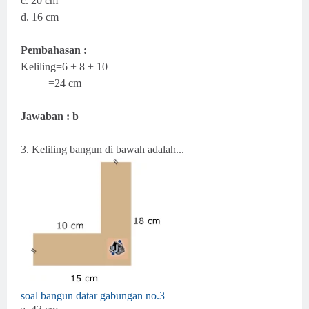
c. 20 cm
d. 16 cm
Pembahasan :
Keliling=6 + 8 + 10
=24 cm
Jawaban : b
3. Keliling bangun di bawah adalah...
soal bangun datar gabungan no.3