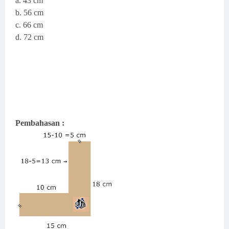
a. 43 cm
b. 56 cm
c. 66 cm
d. 72 cm
Pembahasan :