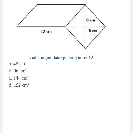
soal bangun datar gabungan no.12
a. 48 cm²
b. 96 cm²
c. 144 cm²
d. 192 cm²