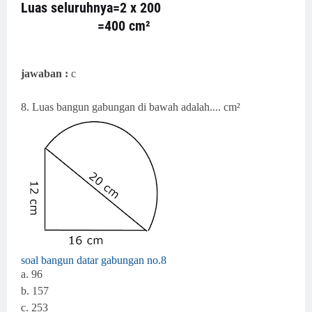
Luas seluruhnya=2 x 200
=400 cm²
jawaban :
c
8. Luas bangun gabungan di bawah adalah.... cm²
soal bangun datar gabungan no.8
a. 96
b. 157
c. 253