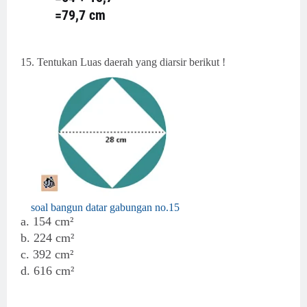
=79,7 cm
15. Tentukan Luas daerah yang diarsir berikut !
soal bangun datar gabungan no.15
a. 154
cm²
b.
224 cm²
c. 392
cm²
d. 616 cm²