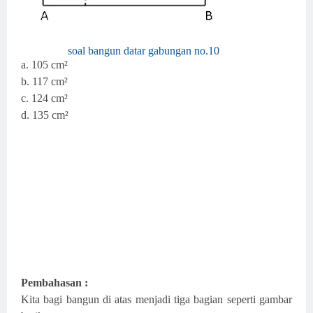
soal bangun datar gabungan no.10
a. 105 cm²
b. 117 cm²
c. 124 cm²
d. 135 cm²
Pembahasan :
Kita bagi bangun di atas menjadi tiga bagian seperti gambar