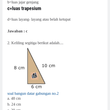
b=luas jajar genjang
c=luas trapesium
d=luas layang- layang atau belah ketupat
Jawaban : c
2. Keliling segitiga berikut adalah....
soal bangun datar gabungan no.2
a.
48 cm
b. 24 cm