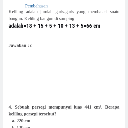
Pembahasan
Keliling adalah jumlah garis-garis yang membatasi suatu
bangun. Keliling bangun di samping
adalah=18 + 15 + 5 + 10 + 13 + 5=66 cm
Jawaban :
c
4. Sebuah persegi mempunyai luas 441 cm². Berapa
keliling persegi tersebut?
a. 220 cm
b. 129 cm