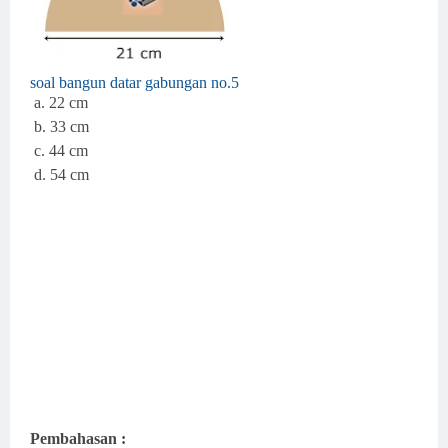
soal bangun datar gabungan no.5
a. 22 cm
b. 33 cm
c. 44 cm
d. 54 cm
Pembahasan :