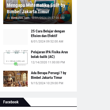
Mengapa Matematika Sulit by
Bimbel Jakarta Timur
by
Bimbeles.com
-
8/01/2024 09:57:00 AM
25 Cara Belajar dengan
Efisien dan Efektif
8/01/2024 09:52:00 AM
Pelajaran IPA Fisika Arus
bolak-balik (AC)
12/14/2020 11:00:00 PM
Ada Berapa Persegi ? by
Bimbel Jakarta Timur
9/15/2024 10:29:00 PM
Facebook