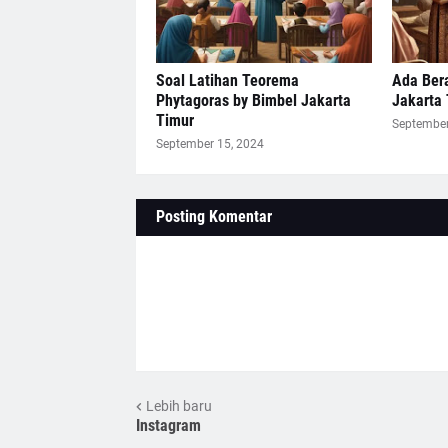
Soal Latihan Teorema
Ada Bera
Phytagoras by Bimbel Jakarta
Jakarta
Timur
September
September 15, 2024
Posting Komentar
Lebih baru
Instagram