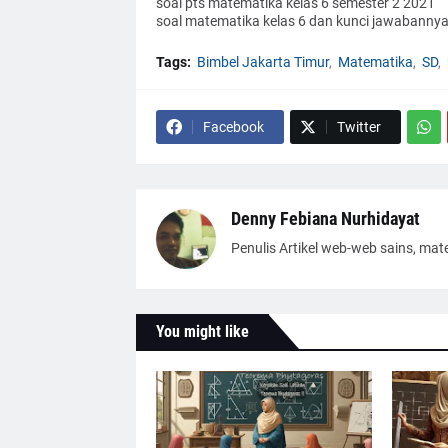
soal pts matematika kelas 6 semester 2 2021
soal matematika kelas 6 dan kunci jawabanny
Tags:
Bimbel Jakarta Timur
Matematika
SD
Facebook
Twitter
Denny Febiana Nurhidayat
Penulis Artikel web-web sains, mat
You might like