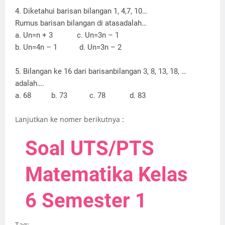
4. Diketahui barisan bilangan 1, 4,7, 10…
Rumus barisan bilangan di atasadalah…
a. Un=n + 3
c. Un=3n – 1
b. Un=4n – 1
d. Un=3n – 2
5. Bilangan ke 16 dari barisanbilangan 3, 8, 13, 18, …
adalah….
a. 68
b. 73
c. 78
d. 83
Lanjutkan ke nomer berikutnya :
Soal UTS/PTS
Matematika Kelas
6 Semester 1
Tag: