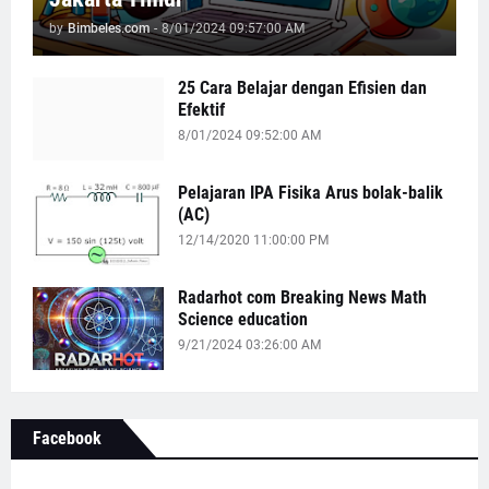
by
Bimbeles.com
-
8/01/2024 09:57:00 AM
25 Cara Belajar dengan Efisien dan
Efektif
8/01/2024 09:52:00 AM
Pelajaran IPA Fisika Arus bolak-balik
(AC)
12/14/2020 11:00:00 PM
Radarhot com Breaking News Math
Science education
9/21/2024 03:26:00 AM
Facebook