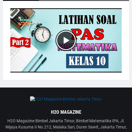
H2O MAGAZINE
H2O Magazine Bimbel Jakarta Timur, Bimbel Matematika IPA, Jl.
Wijaya Kusuma II No.212, Malaka Sari, Duren Sawit, Jakarta Timur,