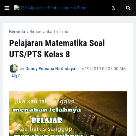
Beranda
Bimbel Jakarta Timur
Pelajaran Matematika Soal
UTS/PTS Kelas 8
by
Denny Febiana Nurhidayat
-
9/19/2019 02:07:00 AM
0