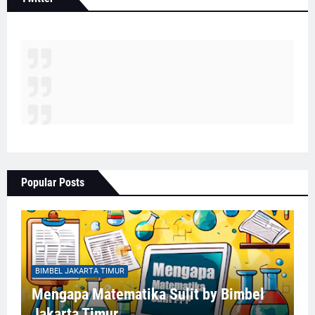
Popular Posts
BIMBEL JAKARTA TIMUR
Mengapa Matematika Sulit by Bimbel
Jakarta Timur