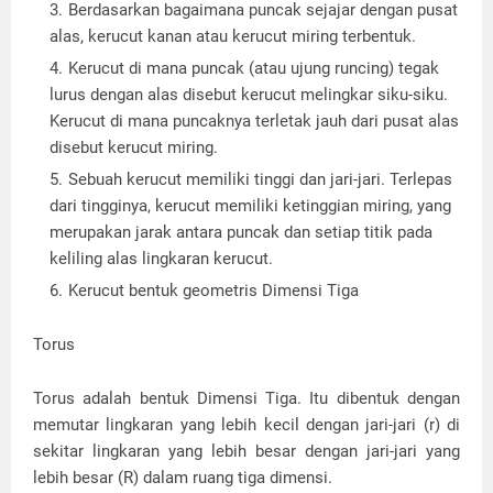
Berdasarkan bagaimana puncak sejajar dengan pusat
alas, kerucut kanan atau kerucut miring terbentuk.
Kerucut di mana puncak (atau ujung runcing) tegak
lurus dengan alas disebut kerucut melingkar siku-siku.
Kerucut di mana puncaknya terletak jauh dari pusat alas
disebut kerucut miring.
Sebuah kerucut memiliki tinggi dan jari-jari. Terlepas
dari tingginya, kerucut memiliki ketinggian miring, yang
merupakan jarak antara puncak dan setiap titik pada
keliling alas lingkaran kerucut.
Kerucut bentuk geometris Dimensi Tiga
Torus
Torus adalah bentuk Dimensi Tiga. Itu dibentuk dengan
memutar lingkaran yang lebih kecil dengan jari-jari (r) di
sekitar lingkaran yang lebih besar dengan jari-jari yang
lebih besar (R) dalam ruang tiga dimensi.