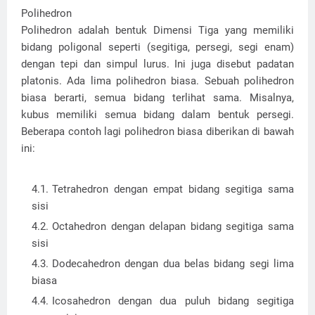
Polihedron
Polihedron adalah bentuk Dimensi Tiga yang memiliki
bidang poligonal seperti (segitiga, persegi, segi enam)
dengan tepi dan simpul lurus. Ini juga disebut padatan
platonis. Ada lima polihedron biasa. Sebuah polihedron
biasa berarti, semua bidang terlihat sama. Misalnya,
kubus memiliki semua bidang dalam bentuk persegi.
Beberapa contoh lagi polihedron biasa diberikan di bawah
ini:
Tetrahedron dengan empat bidang segitiga sama
sisi
Octahedron dengan delapan bidang segitiga sama
sisi
Dodecahedron dengan dua belas bidang segi lima
biasa
Icosahedron dengan dua puluh bidang segitiga