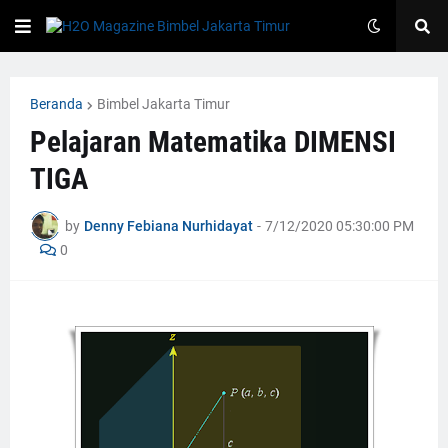
Beranda
Bimbel Jakarta Timur
Pelajaran Matematika DIMENSI
TIGA
by
Denny Febiana Nurhidayat
-
7/12/2020 05:30:00 PM
0