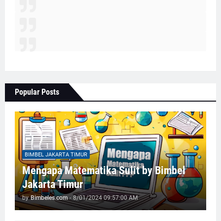
Popular Posts
BIMBEL JAKARTA TIMUR
Mengapa Matematika Sulit by Bimbel
Jakarta Timur
by
Bimbeles.com
-
8/01/2024 09:57:00 AM