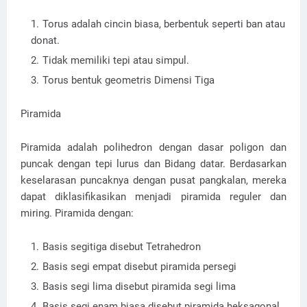
Torus adalah cincin biasa, berbentuk seperti ban atau
donat.
Tidak memiliki tepi atau simpul.
Torus bentuk geometris Dimensi Tiga
Piramida
Piramida adalah polihedron dengan dasar poligon dan
puncak dengan tepi lurus dan Bidang datar. Berdasarkan
keselarasan puncaknya dengan pusat pangkalan, mereka
dapat diklasifikasikan menjadi piramida reguler dan
miring. Piramida dengan:
Basis segitiga disebut Tetrahedron
Basis segi empat disebut piramida persegi
Basis segi lima disebut piramida segi lima
Basis segi enam biasa disebut piramida heksagonal