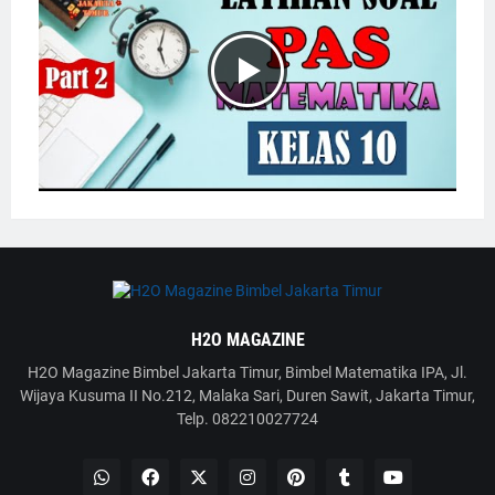
H2O MAGAZINE
H2O Magazine Bimbel Jakarta Timur, Bimbel Matematika IPA, Jl.
Wijaya Kusuma II No.212, Malaka Sari, Duren Sawit, Jakarta Timur,
Telp. 082210027724