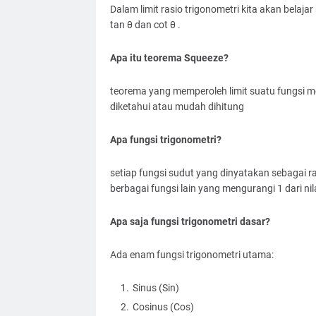
Dalam limit rasio trigonometri kita akan belajar b
tan θ dan cot θ .
Apa itu teorema Squeeze?
teorema yang memperoleh limit suatu fungsi me
diketahui atau mudah dihitung
Apa fungsi trigonometri?
setiap fungsi sudut yang dinyatakan sebagai rasi
berbagai fungsi lain yang mengurangi 1 dari nilai
Apa saja fungsi trigonometri dasar?
Ada enam fungsi trigonometri utama:
Sinus (Sin)
Cosinus (Cos)