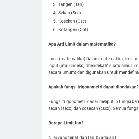
Tangen (Tan)
Sekan (Sec)
Kosekan (Csc)
Kotangen (Cot)
Apa Arti Limit dalam matematika?
Limit (matematika) Dalam matematika, limit ada
input (atau indeks) "mendekati" suatu nilai. Li
secara umum) dan digunakan untuk mendefinisik
Apakah fungsi trigonometri dapat dibedakan?
Fungsi trigonometri dasar meliputi 6 fungsi beri
secan (secx) dan cosecan (cscx). Semua fungsi 
Berapa Limit tan?
Nilai yang tepat dari tan(0) adalah 0 .