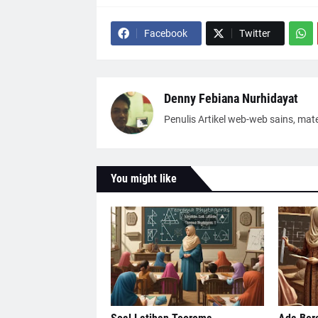
Facebook
Twitter
Denny Febiana Nurhidayat
Penulis Artikel web-web sains, mat
You might like