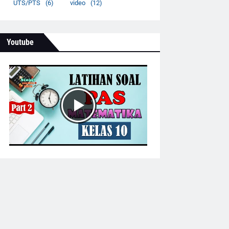
UTS/PTS
(6)
video
(12)
Youtube