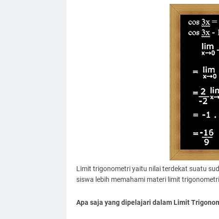
Limit trigonometri yaitu nilai terdekat suatu su
siswa lebih memahami materi limit trigonometr
Apa saja yang dipelajari dalam Limit Trigono