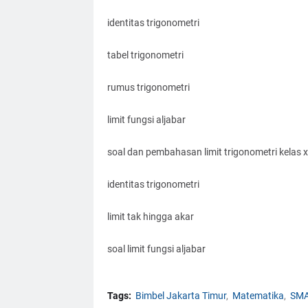
identitas trigonometri
tabel trigonometri
rumus trigonometri
limit fungsi aljabar
soal dan pembahasan limit trigonometri kelas xi
identitas trigonometri
limit tak hingga akar
soal limit fungsi aljabar
Tags:
Bimbel Jakarta Timur
Matematika
SM