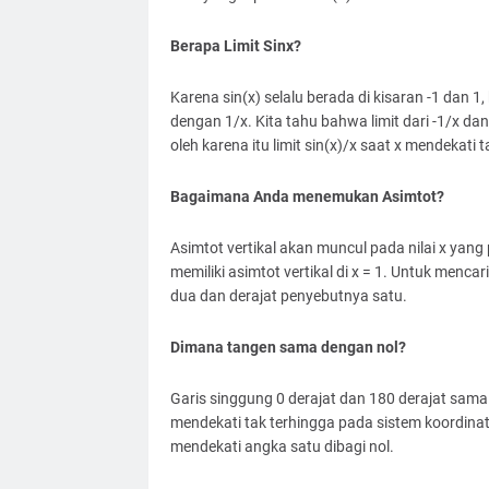
Berapa Limit Sinx?
Karena sin(x) selalu berada di kisaran -1 dan 
dengan 1/x. Kita tahu bahwa limit dari -1/x dan
oleh karena itu limit sin(x)/x saat x mendekati t
Bagaimana Anda menemukan Asimtot?
Asimtot vertikal akan muncul pada nilai x yang
memiliki asimtot vertikal di x = 1. Untuk menc
dua dan derajat penyebutnya satu.
Dimana tangen sama dengan nol?
Garis singgung 0 derajat dan 180 derajat sama
mendekati tak terhingga pada sistem koordinat
mendekati angka satu dibagi nol.