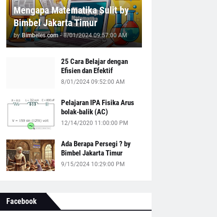
Mengapa Matematika Sulit by
Bimbel Jakarta Timur
by
Bimbeles.com
-
8/01/2024 09:57:00 AM
25 Cara Belajar dengan
Efisien dan Efektif
8/01/2024 09:52:00 AM
Pelajaran IPA Fisika Arus
bolak-balik (AC)
12/14/2020 11:00:00 PM
Ada Berapa Persegi ? by
Bimbel Jakarta Timur
9/15/2024 10:29:00 PM
Facebook