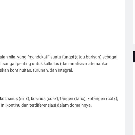
lah nilai yang "mendekati" suatu fungsi (atau barisan) sebagai
mit sangat penting untuk kalkulus (dan analisis matematika
an kontinuitas, turunan, dan integral.
kut: sinus (sinx), kosinus (cosx), tangen (tanx), kotangen (cotx),
ini kontinu dan terdiferensiasi dalam domainnya.