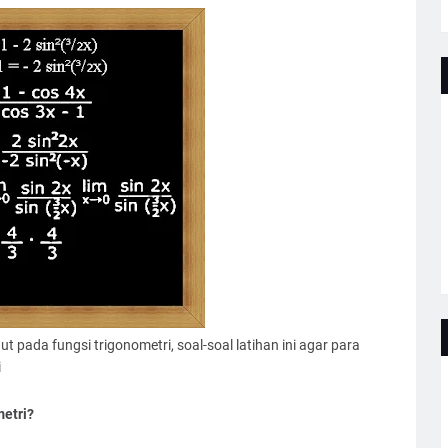
dut pada fungsi trigonometri, soal-soal latihan ini agar para
i
metri?