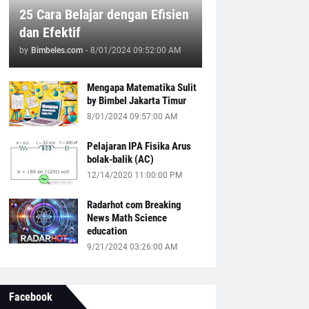
25 Cara Belajar dengan Efisien
dan Efektif
by
Bimbeles.com
-
8/01/2024 09:52:00 AM
Mengapa Matematika Sulit
by Bimbel Jakarta Timur
8/01/2024 09:57:00 AM
Pelajaran IPA Fisika Arus
bolak-balik (AC)
12/14/2020 11:00:00 PM
Radarhot com Breaking
News Math Science
education
9/21/2024 03:26:00 AM
Facebook