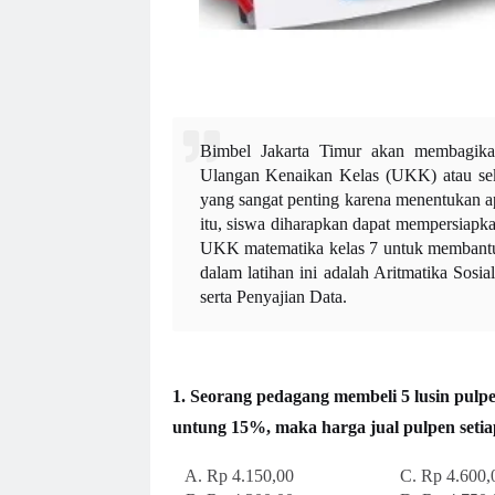
Bimbel Jakarta Timur akan memb
Ulangan Kenaikan Kelas (UKK) atau seka
yang sangat penting karena menentukan a
itu, siswa diharapkan dapat mempersiapk
UKK matematika kelas 7 untuk membantu
dalam latihan ini adalah Aritmatika Sosi
serta Penyajian Data.
1. Seorang pedagang membeli 5 lusin pulp
untung 15%, maka harga jual pulpen setiap
A. Rp 4.150,00 C. Rp 4.600,