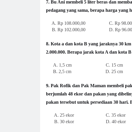
7. Bu Ani membeli 5 liter beras dan membay
pedagang yang sama, berapa harga yang h
A.
Rp 108.000,00 C.
Rp 98.00
B.
Rp 102.000,00 D.
Rp 96.00
8. Kota a dan kota B yang jaraknya 30 km
2.000.000. Berapa jarak kota A dan kota 
A. 1,5 cm C. 15 cm
B. 2,5 cm D. 25 cm
9. Pak Rofik dan Pak Maman membeli pak
berjumlah 48 ekor dan pakan yang dibeli
pakan tersebut untuk persediaan 30 hari.
A. 25 ekor C. 35 ekor
B. 30 ekor D. 40 ekor