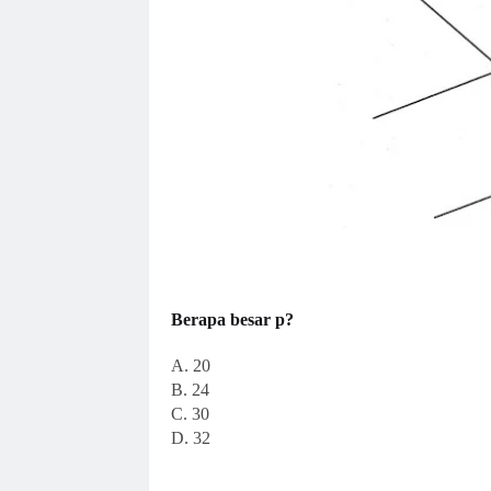
Berapa besar p?
A. 20
B. 24
C. 30
D. 32