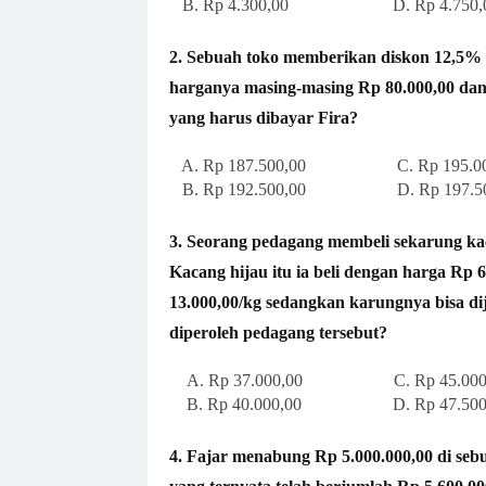
B. Rp 4.300,00 D. Rp 4.750,
2. Sebuah toko memberikan diskon 12,5% 
harganya masing-masing Rp 80.000,00 dan
yang harus dibayar Fira?
A. Rp 187.500,00 C. Rp 195.00
B. Rp 192.500,00 D. Rp 197.50
3. Seorang pedagang membeli sekarung kac
Kacang hijau itu ia beli dengan harga Rp 
13.000,00/kg sedangkan karungnya bisa d
diperoleh pedagang tersebut?
A. Rp 37.000,00 C. Rp 45.000
B. Rp 40.000,00 D. Rp 47.500
4. Fajar menabung Rp 5.000.000,00 di seb