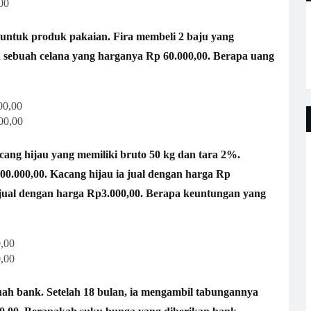
00
untuk produk pakaian. Fira membeli 2 baju yang
 sebuah celana yang harganya Rp 60.000,00. Berapa uang
0,00
0,00
ang hijau yang memiliki bruto 50 kg dan tara 2%.
600.000,00. Kacang hijau ia jual dengan harga Rp
ijual dengan harga Rp3.000,00. Berapa keuntungan yang
,00
,00
uah bank. Setelah 18 bulan, ia mengambil tabungannya