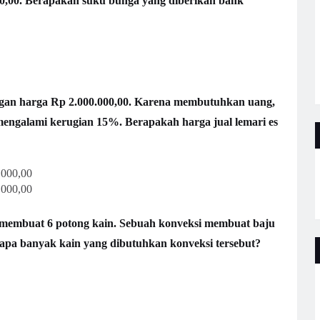
00,00. Berapakah suku bunga yang diberikan bank
ngan harga Rp 2.000.000,00. Karena membutuhkan uang,
mengalami kerugian 15%. Berapakah harga jual lemari es
.000,00
.000,00
 membuat 6 potong kain. Sebuah konveksi membuat baju
apa banyak kain yang dibutuhkan konveksi tersebut?