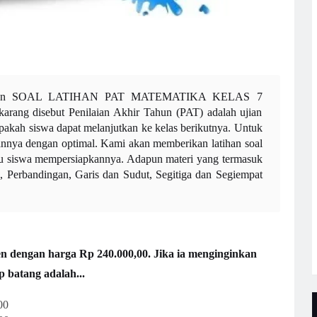
agikan SOAL LATIHAN PAT MATEMATIKA KELAS 7
rang disebut Penilaian Akhir Tahun (PAT) adalah ujian
pakah siswa dapat melanjutkan ke kelas berikutnya. Untuk
annya dengan optimal. Kami akan memberikan latihan soal
 siswa mempersiapkannya. Adapun materi yang termasuk
al, Perbandingan, Garis dan Sudut, Segitiga dan Segiempat
en dengan harga Rp 240.000,00. Jika ia menginginkan
 batang adalah...
00