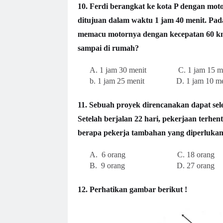
10. Ferdi berangkat ke kota P dengan mot
ditujuan dalam waktu 1 jam 40 menit. Pa
memacu motornya dengan kecepatan 60 km
sampai di rumah?
A. 1 jam 30 menit C. 1 jam 15 me
b. 1 jam 25 menit D. 1 jam 10 me
11. Sebuah proyek direncanakan dapat sele
Setelah berjalan 22 hari, pekerjaan terhent
berapa pekerja tambahan yang diperluka
A. 6 orang C. 18 orang
B. 9 orang D. 27 orang
12. Perhatikan gambar berikut !