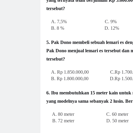
yang ternyata telah berjumlah Rp 5.600.0
tersebut?
A. 7,5% C. 9%
B. 8 % D. 12%
5. Pak Dono membeli sebuah lemari es de
Pak Dono menjual lemari es tersebut dan 
tersebut?
A.
Rp 1.850.000,00 C.
Rp 1.700
B.
Rp 1.800.000,00 D.
Rp 1.500
6. Ibu membutuhkan 15 meter kain untuk
yang modelnya sama sebanyak 2 lusin. Ber
A. 80 meter C. 60 meter
B. 72 meter D. 50 meter