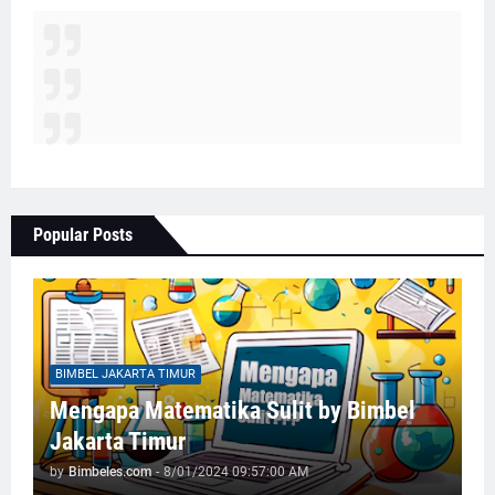
Popular Posts
BIMBEL JAKARTA TIMUR
Mengapa Matematika Sulit by Bimbel
Jakarta Timur
by
Bimbeles.com
-
8/01/2024 09:57:00 AM