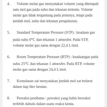
4.
Volume molar gas menyatakan volume yang ditempati
satu mol gas pada suhu dan tekanan tertentu. Volume
molar gas tidak tergantung pada jenisnya, tetapi pada
jumlah mol, suhu dan tekanan pengukuran.
5.
Standard Temperature Pressure (STP) : keadaan gas
o
pada suhu 0
C dan tekanan 1 atmosfer. Pada STP,
volume molar gas sama dengan 22,4 L/mol.
6.
Room Temperature Pressure (RTP) : keadaangas pada
o
suhu 25
C dan tekanan 1 atmosfer. Pada RTP, volume
molar gas sama dengan 24,4 L/mol.
7.
Kemolaran zat menyatakan jumlah mol zat terlarut
dalam tiap liter larutan.
8.
Pereaksi pembatas : pereaksi yang habis bereaksi
terlebih dahulu dalam suatu reaksi kimia.