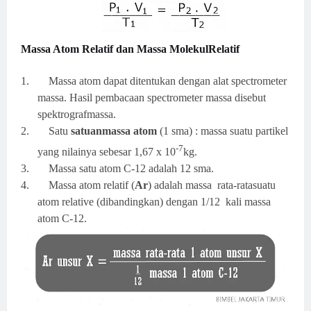
Massa Atom Relatif dan Massa MolekulRelatif
1.
Massa atom dapat ditentukan dengan alat spectrometer
massa. Hasil pembacaan spectrometer massa disebut
spektrografmassa.
2.
Satu
satuanmassa atom
(1 sma) : massa suatu partikel
-7
yang nilainya sebesar 1,67 x 10
kg.
3.
Massa satu atom C-12 adalah 12 sma.
4.
Massa atom relatif (
Ar
) adalah massa rata-ratasuatu
atom relative (dibandingkan) dengan
1/12
kali massa
atom C-12.