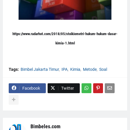
https://www.radarhot.com/2018/05/stoikiometri-hukum-hukum-dasar-
kimia-1.html
Tags:
Bimbel Jakarta Timur
IPA
Kimia
Metode
Soal
Facebook
Twitter
Bimbeles.com