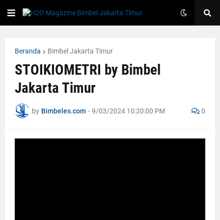
Beranda
Bimbel Jakarta Timur
STOIKIOMETRI by Bimbel
Jakarta Timur
by
Bimbeles.com
-
9/03/2024 10:20:00 PM
0