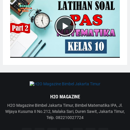
H2O MAGAZINE
H2O Magazine Bimbel Jakarta Timur, Bimbel Matematika IPA, Jl.
Wijaya Kusuma II No.212, Malaka Sari, Duren Sawit, Jakarta Timur,
Telp. 082210027724