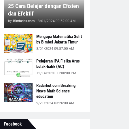
25 Cara Belajar dengan Efisien
dan Efektif
by
Bimbeles.com
-
8/01/2024 09:52:00 AM
Mengapa Matematika Sulit
by Bimbel Jakarta Timur
8/01/2024 09:57:00 AM
Pelajaran IPA Fisika Arus
bolak-balik (AC)
12/14/2020 11:00:00 PM
Radarhot com Breaking
News Math Science
education
9/21/2024 03:26:00 AM
Facebook