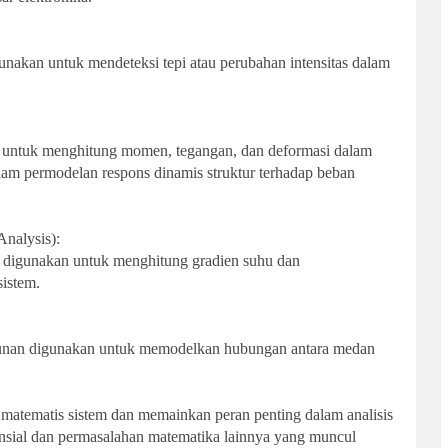
nakan untuk mendeteksi tepi atau perubahan intensitas dalam
n untuk menghitung momen, tegangan, dan deformasi dalam
lam permodelan respons dinamis struktur terhadap beban
Analysis):
n digunakan untuk menghitung gradien suhu dan
istem.
urunan digunakan untuk memodelkan hubungan antara medan
 matematis sistem dan memainkan peran penting dalam analisis
sial dan permasalahan matematika lainnya yang muncul