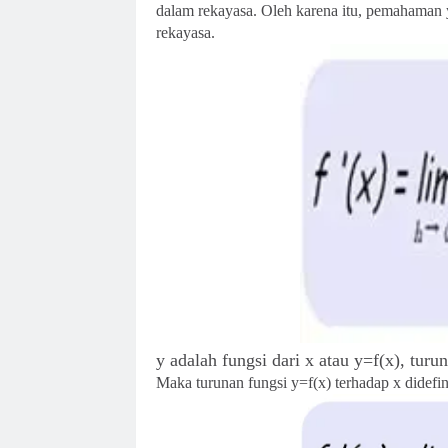
dalam rekayasa. Oleh karena itu, pemahaman y
rekayasa.
y adalah fungsi dari x atau y=f(x), turun
Maka turunan fungsi y=f(x) terhadap x didefin