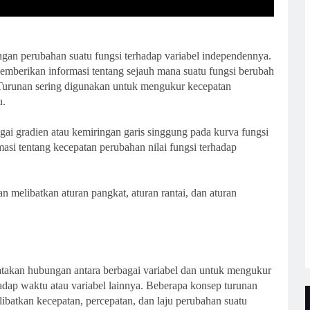
ngan perubahan suatu fungsi terhadap variabel independennya.
memberikan informasi tentang sejauh mana suatu fungsi berubah
. Turunan sering digunakan untuk mengukur kecepatan
u.
agai gradien atau kemiringan garis singgung pada kurva fungsi
masi tentang kecepatan perubahan nilai fungsi terhadap
melibatkan aturan pangkat, aturan rantai, dan aturan
takan hubungan antara berbagai variabel dan untuk mengukur
hadap waktu atau variabel lainnya. Beberapa konsep turunan
batkan kecepatan, percepatan, dan laju perubahan suatu