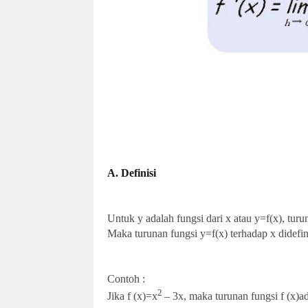
A.
Definisi
Untuk y adalah fungsi dari x atau y=f(x), turun
Maka turunan fungsi y=f(x) terhadap x didefin
Contoh :
2
Jika f (x)=x
– 3x, maka turunan fungsi f (x)a