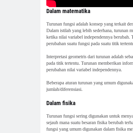
Dalam matematika
Turunan fungsi adalah konsep yang terkait de
Dalam istilah yang lebih sederhana, turunan 
ketika nilai variabel independennya berubah
perubahan suatu fungsi pada suatu titik tertent
Interpretasi geometris dari turunan adalah seb
pada titik tertentu. Turunan memberikan infor
perubahan nilai variabel independennya.
Beberapa aturan turunan yang umum digunakan 
jumlah/diferensiasi.
Dalam fisika
Turunan fungsi sering digunakan untuk menya
sejauh mana suatu besaran fisika berubah ter
fungsi yang umum digunakan dalam fisika meli