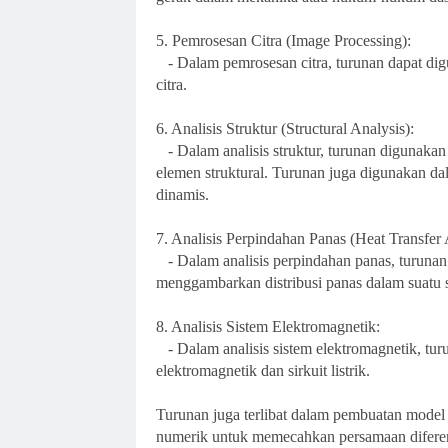
5. Pemrosesan Citra (Image Processing):
- Dalam pemrosesan citra, turunan dapat digu
citra.
6. Analisis Struktur (Structural Analysis):
- Dalam analisis struktur, turunan digunaka
elemen struktural. Turunan juga digunakan da
dinamis.
7. Analisis Perpindahan Panas (Heat Transfer 
- Dalam analisis perpindahan panas, turuna
menggambarkan distribusi panas dalam suatu s
8. Analisis Sistem Elektromagnetik:
- Dalam analisis sistem elektromagnetik, t
elektromagnetik dan sirkuit listrik.
Turunan juga terlibat dalam pembuatan model
numerik untuk memecahkan persamaan diferen