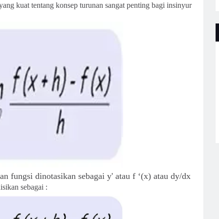
ang kuat tentang konsep turunan sangat penting bagi insinyur
an fungsi dinotasikan sebagai y' atau f ‘(x) atau
dy/dx
isikan sebagai :