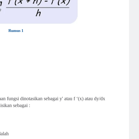
Rumus 1
an fungsi dinotasikan sebagai y' atau f ‘(x) atau
dy/dx
isikan sebagai :
dalah