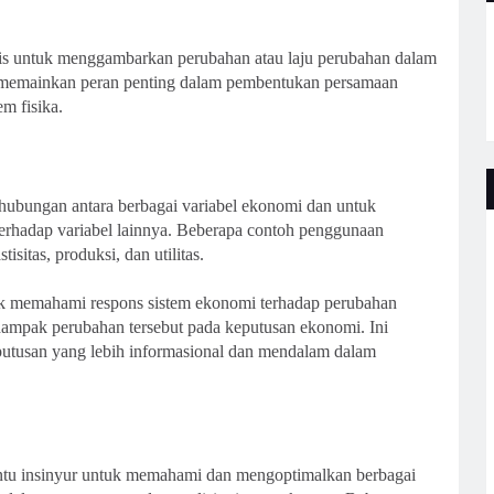
is untuk menggambarkan perubahan atau laju perubahan dalam
i memainkan peran penting dalam pembentukan persamaan
m fisika.
hubungan antara berbagai variabel ekonomi dan untuk
erhadap variabel lainnya. Beberapa contoh penggunaan
sitas, produksi, dan utilitas.
 memahami respons sistem ekonomi terhadap perubahan
dampak perubahan tersebut pada keputusan ekonomi. Ini
usan yang lebih informasional dan mendalam dalam
ntu insinyur untuk memahami dan mengoptimalkan berbagai