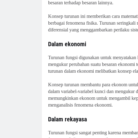
besaran terhadap besaran lainnya.
Konsep turunan ini memberikan cara matemat
berbagai fenomena fisika. Turunan seringkal
diferensial yang menggambarkan perilaku siste
Dalam ekonomi
Turunan fungsi digunakan untuk menyatakan 
mengukur perubahan suatu besaran ekonomi t
turunan dalam ekonomi melibatkan konsep elasti
Konsep turunan membantu para ekonom untuk
dalam variabel-variabel kunci dan mengukur 
memungkinkan ekonom untuk mengambil keput
menganalisis fenomena ekonomi.
Dalam rekayasa
Turunan fungsi sangat penting karena memba