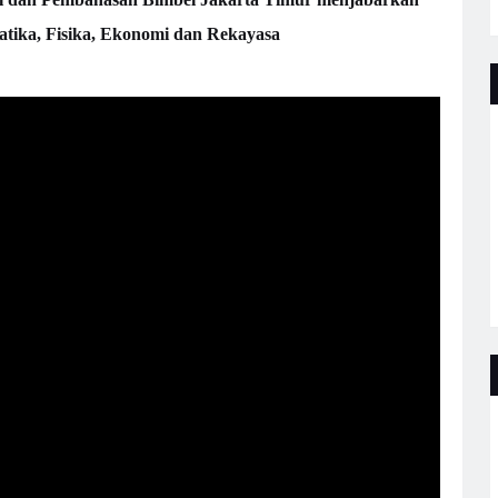
matika, Fisika, Ekonomi dan Rekayasa