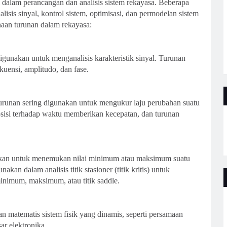
 dalam perancangan dan analisis sistem rekayasa. Beberapa
lisis sinyal, kontrol sistem, optimisasi, dan permodelan sistem
naan turunan dalam rekayasa:
gunakan untuk menganalisis karakteristik sinyal. Turunan
kuensi, amplitudo, dan fase.
turunan sering digunakan untuk mengukur laju perubahan suatu
osisi terhadap waktu memberikan kecepatan, dan turunan
akan untuk menemukan nilai minimum atau maksimum suatu
kan dalam analisis titik stasioner (titik kritis) untuk
nimum, maksimum, atau titik saddle.
 matematis sistem fisik yang dinamis, seperti persamaan
r elektronika.